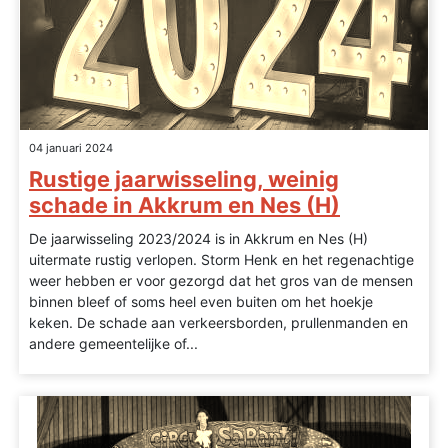
04 januari 2024
Rustige jaarwisseling, weinig
schade in Akkrum en Nes (H)
De jaarwisseling 2023/2024 is in Akkrum en Nes (H)
uitermate rustig verlopen. Storm Henk en het regenachtige
weer hebben er voor gezorgd dat het gros van de mensen
binnen bleef of soms heel even buiten om het hoekje
keken. De schade aan verkeersborden, prullenmanden en
andere gemeentelijke of...