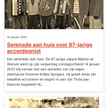
15 januari 2024
Serenade aan huis voor 87-jarige
accordeonist
Een serenade ‘aan huis’. De 87-jarige Jappie Bijlsma uit
Akkrum werd op zijn verjaardag zondagochtend 14 januari
2023 blij verrast met een optreden van zijn eigen
shantykoor Kromme Knilles Sjongers. Hij speelt sinds zijn
twaalfde accordeon en begint nu aan zijn 75ste jaar.
Daarvan begeleidt hij...