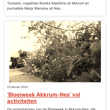
Tynaarlo, vogelman Romke Kleefstra uit Akkrum en
journaliste Marja Wiersma uit Nes...
23 januari 2024
‘Bloeiweek Akkrum-Nes’ vol
activiteiten
De organisatoren van de Bloeiweek in Akkrum-Nes, die