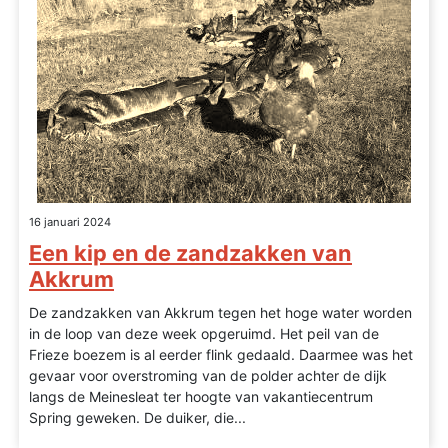
16 januari 2024
Een kip en de zandzakken van
Akkrum
De zandzakken van Akkrum tegen het hoge water worden
in de loop van deze week opgeruimd. Het peil van de
Frieze boezem is al eerder flink gedaald. Daarmee was het
gevaar voor overstroming van de polder achter de dijk
langs de Meinesleat ter hoogte van vakantiecentrum
Spring geweken. De duiker, die...