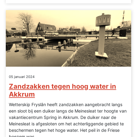
05 januari 2024
Zandzakken tegen hoog water in
Akkrum
Wetterskip Fryslân heeft zandzakken aangebracht langs
een sloot bij een duiker langs de Meinesleat ter hoogte van
vakantiecentrum Spring in Akkrum. De duiker naar de
Meinesleat is afgesloten om het achterliggende gebied te
beschermen tegen het hoge water. Het peil in de Friese
boezem was...