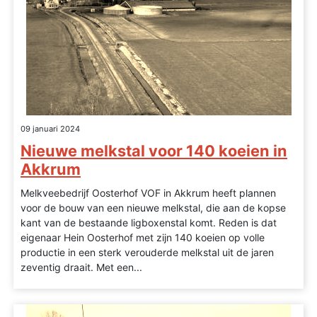
09 januari 2024
Nieuwe melkstal voor 140 koeien in
Akkrum
Melkveebedrijf Oosterhof VOF in Akkrum heeft plannen
voor de bouw van een nieuwe melkstal, die aan de kopse
kant van de bestaande ligboxenstal komt. Reden is dat
eigenaar Hein Oosterhof met zijn 140 koeien op volle
productie in een sterk verouderde melkstal uit de jaren
zeventig draait. Met een...