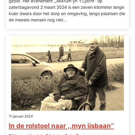
gezet. Het evenement ,,Akkrum yn ’t Ljocht’’ op
zaterdagavond 2 maart 2024 is een zeven kilometer lange
kuier dwars door het dorp en omgeving, langs plaatsen die
de meeste mensen nog niet...
11 januari 2024
In de rolstoel naar ,,myn iisbaan’’