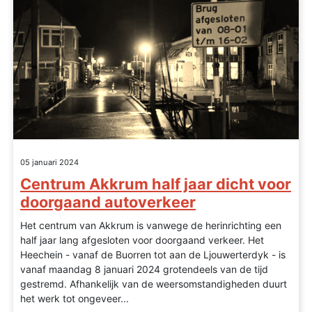
05 januari 2024
Centrum Akkrum half jaar dicht voor
doorgaand autoverkeer
Het centrum van Akkrum is vanwege de herinrichting een
half jaar lang afgesloten voor doorgaand verkeer. Het
Heechein - vanaf de Buorren tot aan de Ljouwerterdyk - is
vanaf maandag 8 januari 2024 grotendeels van de tijd
gestremd. Afhankelijk van de weersomstandigheden duurt
het werk tot ongeveer...