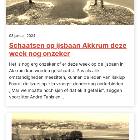
08 januari 2024
Schaatsen op ijsbaan Akkrum deze
week nog onzeker
Het is nog erg onzeker of er deze week op de ijsbaan in
Akkrum kan worden geschaatst. Pas als alle
omstandigheden meezitten, kunnen de leden van IIsklup
Foarút de ijzers op zijn vroegst donderdag onderbinden.
,,Mar we moatte noch sjen of dat ek it gefal is’’, zeggen
voorzitter André Tanis en...