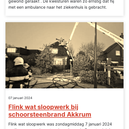
gewond geraakt . De kwesturen waren zo ernstig dat hij
met een ambulance naar het ziekenhuis is gebracht.
07 januari 2024
Flink wat sloopwerk bij
schoorsteenbrand Akkrum
Flink wat sloopwerk was zondagmiddag 7 januari 2024