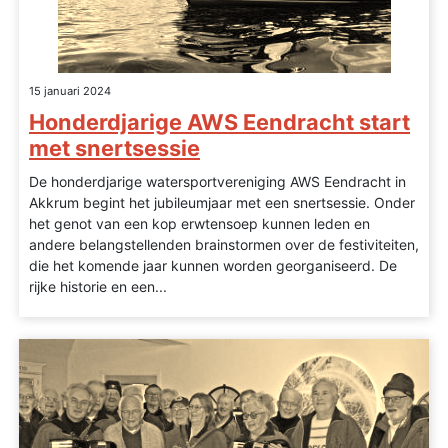
15 januari 2024
Honderdjarige AWS Eendracht start
met snertsessie
De honderdjarige watersportvereniging AWS Eendracht in
Akkrum begint het jubileumjaar met een snertsessie. Onder
het genot van een kop erwtensoep kunnen leden en
andere belangstellenden brainstormen over de festiviteiten,
die het komende jaar kunnen worden georganiseerd. De
rijke historie en een...