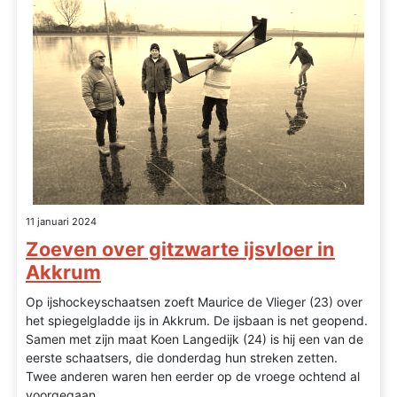
11 januari 2024
Zoeven over gitzwarte ijsvloer in
Akkrum
Op ijshockeyschaatsen zoeft Maurice de Vlieger (23) over
het spiegelgladde ijs in Akkrum. De ijsbaan is net geopend.
Samen met zijn maat Koen Langedijk (24) is hij een van de
eerste schaatsers, die donderdag hun streken zetten.
Twee anderen waren hen eerder op de vroege ochtend al
voorgegaan.