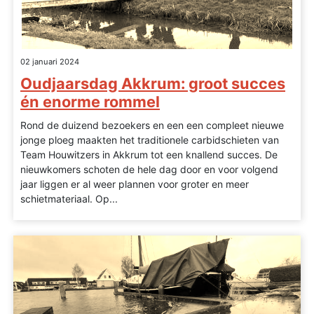
02 januari 2024
Oudjaarsdag Akkrum: groot succes
én enorme rommel
Rond de duizend bezoekers en een een compleet nieuwe
jonge ploeg maakten het traditionele carbidschieten van
Team Houwitzers in Akkrum tot een knallend succes. De
nieuwkomers schoten de hele dag door en voor volgend
jaar liggen er al weer plannen voor groter en meer
schietmateriaal. Op...