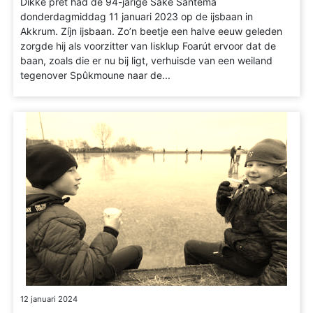
Dikke pret had de 94-jarige Sake Santema
donderdagmiddag 11 januari 2023 op de ijsbaan in
Akkrum. Zíjn ijsbaan. Zo’n beetje een halve eeuw geleden
zorgde hij als voorzitter van Iisklup Foarút ervoor dat de
baan, zoals die er nu bij ligt, verhuisde van een weiland
tegenover Spûkmoune naar de...
12 januari 2024