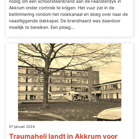
nodig om een schoorsteenbrand aan de Feansterdyk in
Akkrum onder controle te krijgen. Het vuur zat in de
betimmering rondom het rookkanaal en sloeg over naar de
naastliggende dakkapel. De brandhaard was daardoor
moeilijk te bereiken. Een ploeg...
07 januari 2024
Traumaheli landt in Akkrum voor