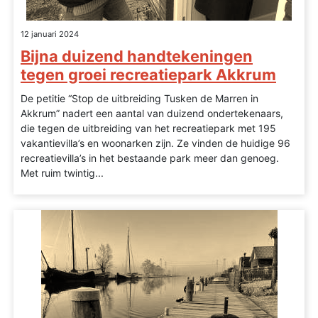
12 januari 2024
Bijna duizend handtekeningen
tegen groei recreatiepark Akkrum
­De petitie “Stop de uitbreiding Tusken de Marren in
Akkrum” nadert een aantal van duizend ondertekenaars,
die tegen de uitbreiding van het recreatiepark met 195
vakantievilla’s en woonarken zijn. Ze vinden de huidige 96
recreatievilla’s in het bestaande park meer dan genoeg.
Met ruim twintig...