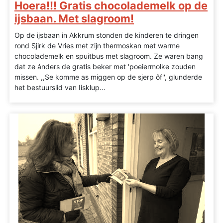
Hoera!!! Gratis chocolademelk op de
ijsbaan. Met slagroom!
Op de ijsbaan in Akkrum stonden de kinderen te dringen
rond Sjirk de Vries met zijn thermoskan met warme
chocolademelk en spuitbus met slagroom. Ze waren bang
dat ze ánders de gratis beker met 'poeiermolke zouden
missen. ,,Se komme as miggen op de sjerp ôf'', glunderde
het bestuurslid van Iisklup...