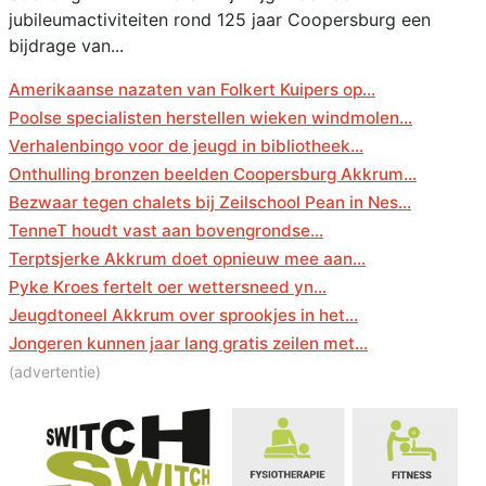
jubileumactiviteiten rond 125 jaar Coopersburg een
bijdrage van...
Amerikaanse nazaten van Folkert Kuipers op...
Poolse specialisten herstellen wieken windmolen...
Verhalenbingo voor de jeugd in bibliotheek...
Onthulling bronzen beelden Coopersburg Akkrum...
Bezwaar tegen chalets bij Zeilschool Pean in Nes...
TenneT houdt vast aan bovengrondse...
Terptsjerke Akkrum doet opnieuw mee aan...
Pyke Kroes fertelt oer wettersneed yn...
Jeugdtoneel Akkrum over sprookjes in het...
Jongeren kunnen jaar lang gratis zeilen met...
(advertentie)