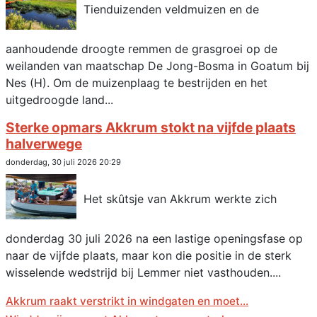
Tienduizenden veldmuizen en de
aanhoudende droogte remmen de grasgroei op de
weilanden van maatschap De Jong-Bosma in Goatum bij
Nes (H). Om de muizenplaag te bestrijden en het
uitgedroogde land...
Sterke opmars Akkrum stokt na vijfde plaats
halverwege
donderdag, 30 juli 2026 20:29
Het skûtsje van Akkrum werkte zich
donderdag 30 juli 2026 na een lastige openingsfase op
naar de vijfde plaats, maar kon die positie in de sterk
wisselende wedstrijd bij Lemmer niet vasthouden....
Akkrum raakt verstrikt in windgaten en moet...