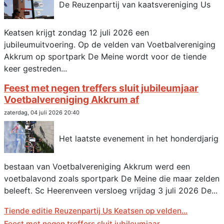
De Reuzenpartij van kaatsvereniging Us
Keatsen krijgt zondag 12 juli 2026 een
jubileumuitvoering. Op de velden van Voetbalvereniging
Akkrum op sportpark De Meine wordt voor de tiende
keer gestreden...
Feest met negen treffers sluit jubileumjaar
Voetbalvereniging Akkrum af
zaterdag, 04 juli 2026 20:40
Het laatste evenement in het honderdjarig
bestaan van Voetbalvereniging Akkrum werd een
voetbalavond zoals sportpark De Meine die maar zelden
beleeft. Sc Heerenveen versloeg vrijdag 3 juli 2026 De...
Tiende editie Reuzenpartij Us Keatsen op velden...
Feest met negen treffers sluit jubileumjaar...