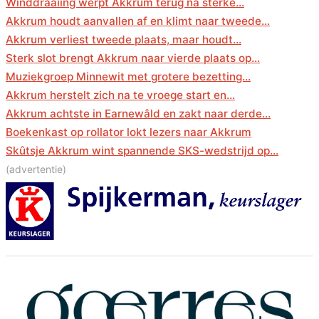
Winddraaiing werpt Akkrum terug na sterke...
Akkrum houdt aanvallen af en klimt naar tweede...
Akkrum verliest tweede plaats, maar houdt...
Sterk slot brengt Akkrum naar vierde plaats op...
Muziekgroep Minnewit met grotere bezetting...
Akkrum herstelt zich na te vroege start en...
Akkrum achtste in Earnewâld en zakt naar derde...
Boekenkast op rollator lokt lezers naar Akkrum
Skûtsje Akkrum wint spannende SKS-wedstrijd op...
(advertentie)