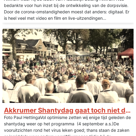
bedankte voor hun inzet bij de ontwikkeling van de dorpsvisie.
Door de corona-omstandigheden moest dat anders: digitaal. Er
is heel veel met video en film en live-uitzendingen...
Akkrumer Shantydag gaat toch niet door
Foto Paul HettingaVol optimisme zetten wij enige tijd geleden de
shantydag weer op het programma (4 september a.s.)De
vooruitzichten rond het virus leken goed; thans staan de zaken