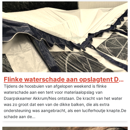
Flinke waterschade aan opslagtent Doarpskeamer Akkrum/Nes
Tijdens de hoosbuien van afgelopen weekend is flinke
waterschade aan een tent voor materiaalopslag van
Doarpskeamer Akkrum/Nes ontstaan. De kracht van het water
was zo groot dat een van de dikke balken, die als extra
ondersteuning was aangebracht, als een luciferhoutje knapte.De
schade aan de...