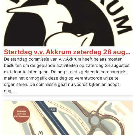
Startdag v.v. Akkrum zaterdag 28 augustus gaat niet door!
De startdag commissie van v.v.Akkrum heeft helaas moeten
besluiten om de geplande activiteiten op zaterdag 28 augustus
niet door te laten gaan. De nog steeds geldende coronaregels
maken het onmogelijk deze dag op verantwoorde wijze te
organiseren. De commissie gaat nu vooruit kijken en hoopt
nog...