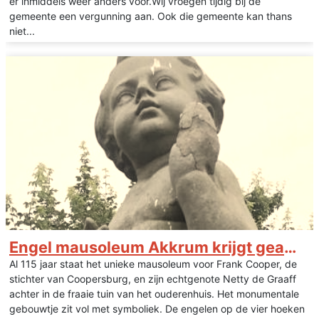
er inmiddels weer anders voor.Wij vroegen tijdig bij de
gemeente een vergunning aan. Ook die gemeente kan thans
niet...
Engel mausoleum Akkrum krijgt geamputeerde hand terug
Al 115 jaar staat het unieke mausoleum voor Frank Cooper, de
stichter van Coopersburg, en zijn echtgenote Netty de Graaff
achter in de fraaie tuin van het ouderenhuis. Het monumentale
gebouwtje zit vol met symboliek. De engelen op de vier hoeken