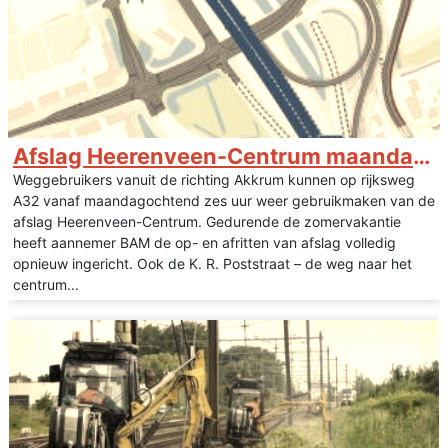
Afslag Heerenveen-Centrum maandag weer open
Weggebruikers vanuit de richting Akkrum kunnen op rijksweg
A32 vanaf maandagochtend zes uur weer gebruikmaken van de
afslag Heerenveen-Centrum. Gedurende de zomervakantie
heeft aannemer BAM de op- en afritten van afslag volledig
opnieuw ingericht. Ook de K. R. Poststraat – de weg naar het
centrum...