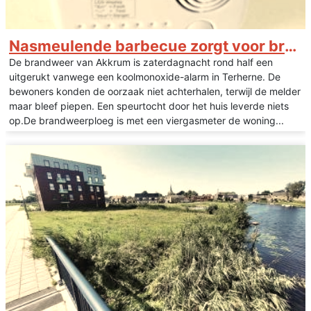
Nasmeulende barbecue zorgt voor brandalarm
De brandweer van Akkrum is zaterdagnacht rond half een
uitgerukt vanwege een koolmonoxide-alarm in Terherne. De
bewoners konden de oorzaak niet achterhalen, terwijl de melder
maar bleef piepen. Een speurtocht door het huis leverde niets
op.De brandweerploeg is met een viergasmeter de woning...