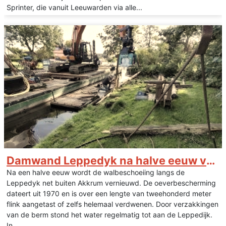
Sprinter, die vanuit Leeuwarden via alle...
Damwand Leppedyk na halve eeuw vernieuwd
Na een halve eeuw wordt de walbeschoeiing langs de
Leppedyk net buiten Akkrum vernieuwd. De oeverbescherming
dateert uit 1970 en is over een lengte van tweehonderd meter
flink aangetast of zelfs helemaal verdwenen. Door verzakkingen
van de berm stond het water regelmatig tot aan de Leppedijk.
In...