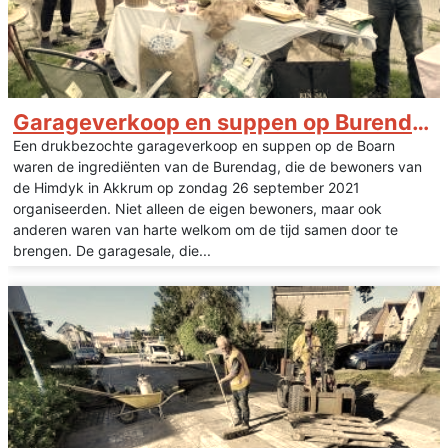
Garageverkoop en suppen op Burendag Himdyk
Een drukbezochte garageverkoop en suppen op de Boarn
waren de ingrediënten van de Burendag, die de bewoners van
de Himdyk in Akkrum op zondag 26 september 2021
organiseerden. Niet alleen de eigen bewoners, maar ook
anderen waren van harte welkom om de tijd samen door te
brengen. De garagesale, die...