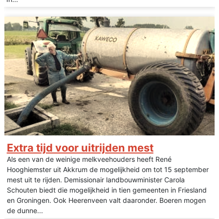
Extra tijd voor uitrijden mest
Als een van de weinige melkveehouders heeft René
Hooghiemster uit Akkrum de mogelijkheid om tot 15 september
mest uit te rijden. Demissionair landbouwminister Carola
Schouten biedt die mogelijkheid in tien gemeenten in Friesland
en Groningen. Ook Heerenveen valt daaronder. Boeren mogen
de dunne...