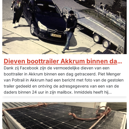
Dieven boottrailer Akkrum binnen dag getraceerd
Dank zij Facebook zijn de vermoedelijke dieven van een
boottrailer in Akkrum binnen een dag getraceerd. Piet Menger
van Poltrail in Akkrum had een bericht met foto van de gestolen
trailer gedeeld en ontving de adresgegevens van een van de
daders binnen 24 uur in zijn mailbox. Inmiddels heeft hij...