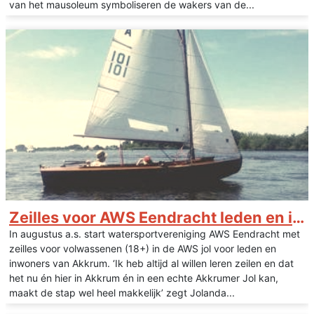
van het mausoleum symboliseren de wakers van de...
Zeilles voor AWS Eendracht leden en inwoners van Akkrum en Nes
In augustus a.s. start watersportvereniging AWS Eendracht met
zeilles voor volwassenen (18+) in de AWS jol voor leden en
inwoners van Akkrum. ‘Ik heb altijd al willen leren zeilen en dat
het nu én hier in Akkrum én in een echte Akkrumer Jol kan,
maakt de stap wel heel makkelijk’ zegt Jolanda...