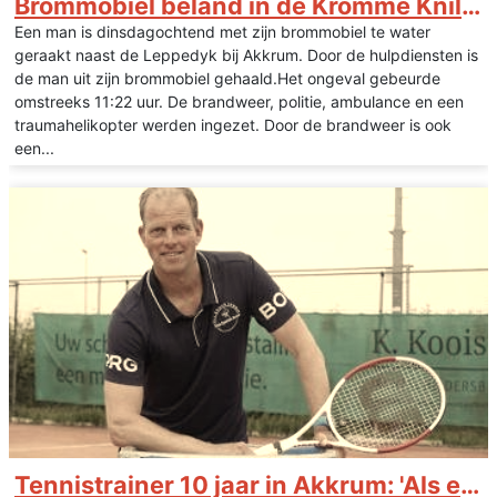
Brommobiel beland in de Kromme Knilles
Een man is dinsdagochtend met zijn brommobiel te water
geraakt naast de Leppedyk bij Akkrum. Door de hulpdiensten is
de man uit zijn brommobiel gehaald.Het ongeval gebeurde
omstreeks 11:22 uur. De brandweer, politie, ambulance en een
traumahelikopter werden ingezet. Door de brandweer is ook
een...
Tennistrainer 10 jaar in Akkrum: 'Als een tweede thuis'