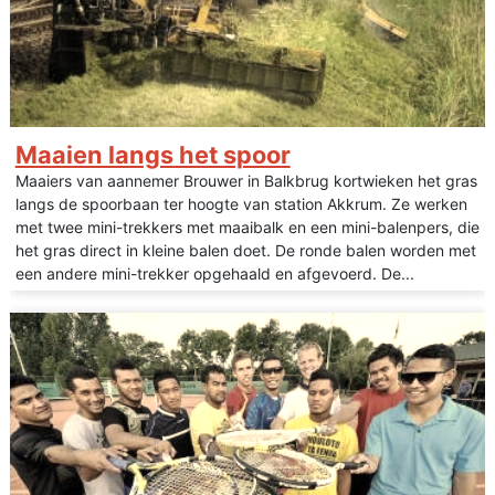
Maaien langs het spoor
Maaiers van aannemer Brouwer in Balkbrug kortwieken het gras
langs de spoorbaan ter hoogte van station Akkrum. Ze werken
met twee mini-trekkers met maaibalk en een mini-balenpers, die
het gras direct in kleine balen doet. De ronde balen worden met
een andere mini-trekker opgehaald en afgevoerd. De...