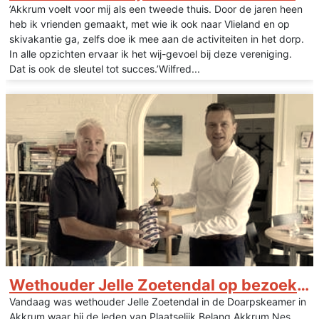
’Akkrum voelt voor mij als een tweede thuis. Door de jaren heen
heb ik vrienden gemaakt, met wie ik ook naar Vlieland en op
skivakantie ga, zelfs doe ik mee aan de activiteiten in het dorp.
In alle opzichten ervaar ik het wij-gevoel bij deze vereniging.
Dat is ook de sleutel tot succes.’Wilfred...
Wethouder Jelle Zoetendal op bezoek bij PB Akkrum
Vandaag was wethouder Jelle Zoetendal in de Doarpskeamer in
Akkrum waar hij de leden van Plaatselijk Belang Akkrum Nes