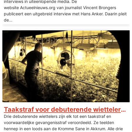
interviews in uiteenlopende media. De
website Actueelnieuws.org van journalist Vincent Brongers
publiceert een uitgebreid interview met Hans Anker. Daarin pleit
de...
Taakstraf voor debuterende wiettelers Akkrum
Drie debuterende wiettelers zijn elk tot een taakstraf en
voorwaardelijke gevangenisstraf veroordeeld. Ze teelden
hennep in een loods aan de Kromme Sane in Akkrum. Alle drie