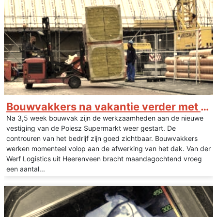
Bouwvakkers na vakantie verder met Poiesz Akkrum
Na 3,5 week bouwvak zijn de werkzaamheden aan de nieuwe
vestiging van de Poiesz Supermarkt weer gestart. De
controuren van het bedrijf zijn goed zichtbaar. Bouwvakkers
werken momenteel volop aan de afwerking van het dak. Van der
Werf Logistics uit Heerenveen bracht maandagochtend vroeg
een aantal...