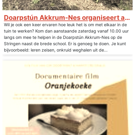
Doarpstún Akkrum-Nes organiseert aanstaande zaterdag Tuinwerkdag
Wil je ook een keer ervaren hoe leuk het is om met elkaar in de
tuin te werken? Kom dan aanstaande zaterdag vanaf 10.00 uur
langs om mee te helpen in de Doarpstún Akkrum-Nes op de
Stringen naast de brede school. Er is genoeg te doen. Je kunt
bijvoorbeeld: leren zeisen, onkruid weghalen uit de...