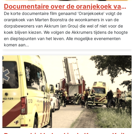
Documentaire over de oranjekoek van Marten Boonstra
De korte documentaire film genaamd ’Oranjekoeke’ volgt de
oranjekoek van Marten Boonstra de woonkamers in van de
dorpsbewoners van Akkrum (en Grou) die wel of niet voor de
koek blijven kiezen. We volgen de Akkrumers tijdens de hoogte
en dieptepunten van het leven. Alle mogelijke evenementen
komen aan...