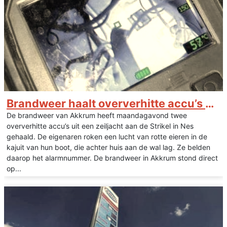
Brandweer haalt oververhitte accu’s uit boot
De brandweer van Akkrum heeft maandagavond twee
oververhitte accu’s uit een zeiljacht aan de Strikel in Nes
gehaald. De eigenaren roken een lucht van rotte eieren in de
kajuit van hun boot, die achter huis aan de wal lag. Ze belden
daarop het alarmnummer. De brandweer in Akkrum stond direct
op...