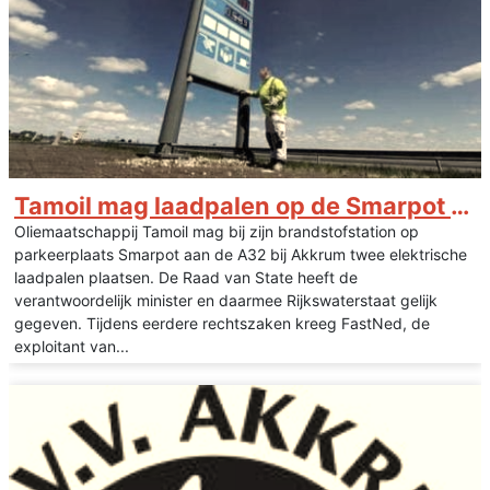
Tamoil mag laadpalen op de Smarpot bij Akkrum plaatsen
Oliemaatschappij Tamoil mag bij zijn brandstofstation op
parkeerplaats Smarpot aan de A32 bij Akkrum twee elektrische
laadpalen plaatsen. De Raad van State heeft de
verantwoordelijk minister en daarmee Rijkswaterstaat gelijk
gegeven. Tijdens eerdere rechtszaken kreeg FastNed, de
exploitant van...