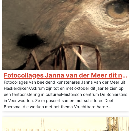
Fotocollages Janna van der Meer dit najaar in De Schierstins
Fotocollages van beeldend kunstenares Janna van der Meer uit
Haskerdijken/Akkrum zijn tot en met oktober dit jaar te zien op
een tentoonstelling in cultureel-historisch centrum De Schierstins
in Veenwouden. Ze exposeert samen met schilderes Doet
Boersma, die werken met het thema Vruchtbare Aarde...