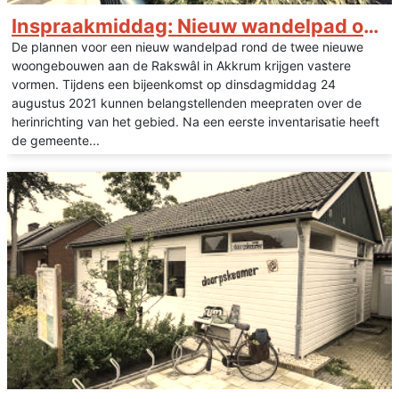
Inspraakmiddag: Nieuw wandelpad op Rakswâl Akkrum
De plannen voor een nieuw wandelpad rond de twee nieuwe
woongebouwen aan de Rakswâl in Akkrum krijgen vastere
vormen. Tijdens een bijeenkomst op dinsdagmiddag 24
augustus 2021 kunnen belangstellenden meepraten over de
herinrichting van het gebied. Na een eerste inventarisatie heeft
de gemeente...