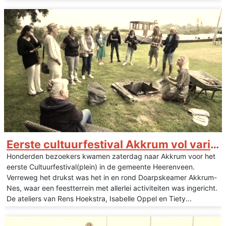
Eerste cultuurfestival Akkrum vol variatie
Honderden bezoekers kwamen zaterdag naar Akkrum voor het
eerste Cultuurfestival(plein) in de gemeente Heerenveen.
Verreweg het drukst was het in en rond Doarpskeamer Akkrum-
Nes, waar een feestterrein met allerlei activiteiten was ingericht.
De ateliers van Rens Hoekstra, Isabelle Oppel en Tiety...