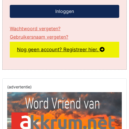
Inloggen
Wachtwoord vergeten?
Gebruikersnaam vergeten?
Nog geen account? Registreer hier.
(advertentie)