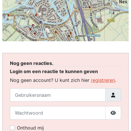
Nog geen reacties.
Login om een reactie te kunnen geven
Nog geen account? U kunt zich hier
registreren
.
Gebruikersnaam
Wachtwoord
Toon w
Onthoud mij