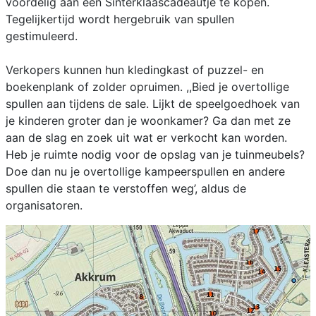
voordelig aan een Sinterklaascadeautje te kopen.
Tegelijkertijd wordt hergebruik van spullen
gestimuleerd.
Verkopers kunnen hun kledingkast of puzzel- en
boekenplank of zolder opruimen. ,,Bied je overtollige
spullen aan tijdens de sale. Lijkt de speelgoedhoek van
je kinderen groter dan je woonkamer? Ga dan met ze
aan de slag en zoek uit wat er verkocht kan worden.
Heb je ruimte nodig voor de opslag van je tuinmeubels?
Doe dan nu je overtollige kampeerspullen en andere
spullen die staan te verstoffen weg’, aldus de
organisatoren.