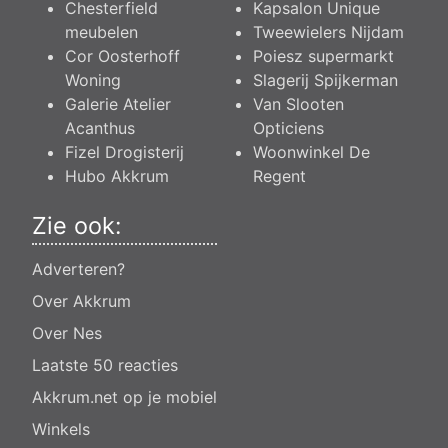
Chesterfield
Kapsalon Unique
meubelen
Tweewielers Nijdam
Cor Oosterhoff
Poiesz supermarkt
Woning
Slagerij Spijkerman
Galerie Atelier
Van Slooten
Acanthus
Opticiens
Fizel Drogisterij
Woonwinkel De
Hubo Akkrum
Regent
Zie ook:
Adverteren?
Over Akkrum
Over Nes
Laatste 50 reacties
Akkrum.net op je mobiel
Winkels