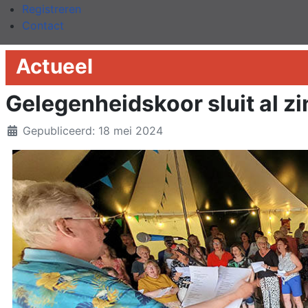
Registreren
Contact
Actueel
Gelegenheidskoor sluit al 
Details
Gepubliceerd: 18 mei 2024