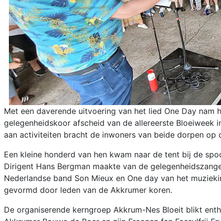
Met een daverende uitvoering van het lied One Day nam 
gelegenheidskoor afscheid van de allereerste Bloeiweek 
aan activiteiten bracht de inwoners van beide dorpen op 
Een kleine honderd van hen kwam naar de tent bij de spo
Dirigent Hans Bergman maakte van de gelegenheidszangers
Nederlandse band Son Mieux en One day van het muziekini
gevormd door leden van de Akkrumer koren.
De organiserende kerngroep Akkrum-Nes Bloeit blikt entho