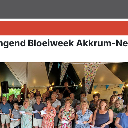
zingend Bloeiweek Akkrum-N