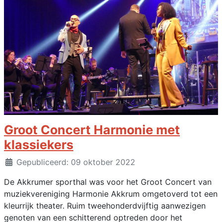
Groot Concert Harmonie met
klassiekers
Details
Gepubliceerd: 09 oktober 2022
De Akkrumer sporthal was voor het Groot Concert van
muziekvereniging Harmonie Akkrum omgetoverd tot een
kleurrijk theater. Ruim tweehonderdvijftig aanwezigen
genoten van een schitterend optreden door het