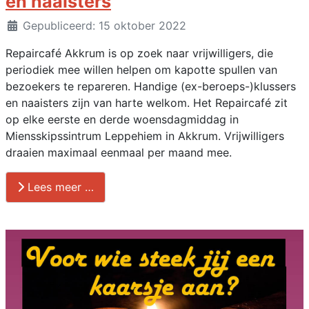
en naaisters
Details
Gepubliceerd: 15 oktober 2022
Repaircafé Akkrum is op zoek naar vrijwilligers, die
periodiek mee willen helpen om kapotte spullen van
bezoekers te repareren. Handige (ex-beroeps-)klussers
en naaisters zijn van harte welkom. Het Repaircafé zit
op elke eerste en derde woensdagmiddag in
Miensskipssintrum Leppehiem in Akkrum. Vrijwilligers
draaien maximaal eenmaal per maand mee.
Lees meer …