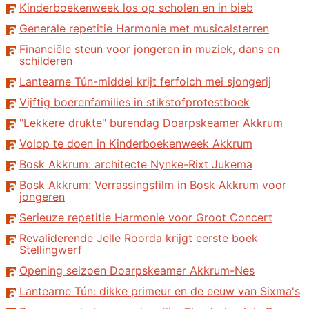
Kinderboekenweek los op scholen en in bieb
Generale repetitie Harmonie met musicalsterren
Financiële steun voor jongeren in muziek, dans en
schilderen
Lantearne Tún-middei krijt ferfolch mei sjongerij
Vijftig boerenfamilies in stikstofprotestboek
"Lekkere drukte" burendag Doarpskeamer Akkrum
Volop te doen in Kinderboekenweek Akkrum
Bosk Akkrum: architecte Nynke-Rixt Jukema
Bosk Akkrum: Verrassingsfilm in Bosk Akkrum voor
jongeren
Serieuze repetitie Harmonie voor Groot Concert
Revaliderende Jelle Roorda krijgt eerste boek
Stellingwerf
Opening seizoen Doarpskeamer Akkrum-Nes
Lantearne Tún: dikke primeur en de eeuw van Sixma's