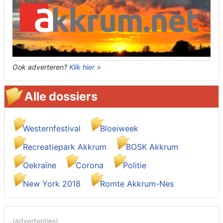
Ook adverteren?
Klik hier >
Alle dossiers
Westernfestival
Bloeiweek
Recreatiepark Akkrum
BOSK Akkrum
Oekraïne
Corona
Politie
New York 2018
Romte Akkrum-Nes
(advertenties)