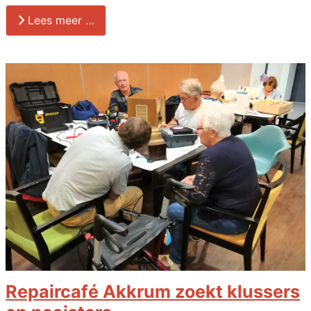
Lees meer …
Repaircafé Akkrum zoekt klussers