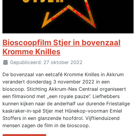
Bioscoopfilm Stjer in bovenzaal
Kromme Knilles
Details
Gepubliceerd: 27 oktober 2022
De bovenzaal van eetcafé Kromme Knilles in Akkrum
verandert donderdag 3 november 2022 in een
bioscoop. Stichting Akkrum-Nes Centraal organiseert
een filmavond met ,,een royale pauze’’. Liefhebbers
kunnen kijken naar de anderhalf uur durende Friestalige
kaskraker-in-spé Stjer met Hûnekop-voorman Emiel
Stoffers in een glanzende hoofdrol. Vijftienduizend
mensen zagen de film in de bioscoop.