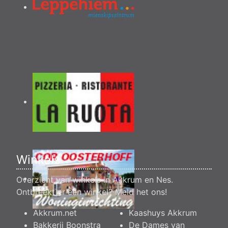
Winkels
Overzicht van winkels in Akkrum en Nes.
Ontbreekt er een winkel?
Meld het ons
!
Akkrum.net
Kaashuys Akkrum
Bakkerij Boonstra
De Dames van