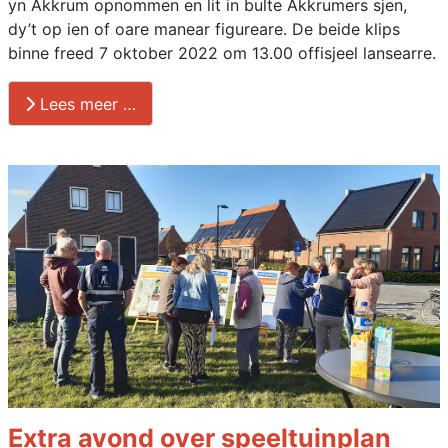
yn Akkrum opnommen en lit in bulte Akkrumers sjen,
dy’t op ien of oare manear figureare. De beide klips
binne freed 7 oktober 2022 om 13.00 offisjeel lansearre.
Lees meer …
Extra avond over speeltuinplan