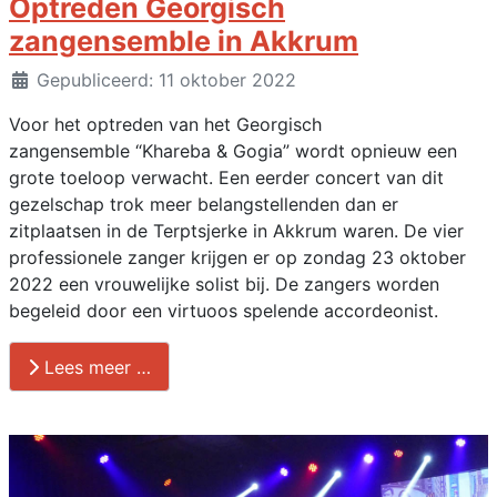
Optreden Georgisch
zangensemble in Akkrum
Details
Gepubliceerd: 11 oktober 2022
Voor het optreden van het Georgisch
zangensemble “Khareba & Gogia” wordt opnieuw een
grote toeloop verwacht. Een eerder concert van dit
gezelschap trok meer belangstellenden dan er
zitplaatsen in de Terptsjerke in Akkrum waren. De vier
professionele zanger krijgen er op zondag 23 oktober
2022 een vrouwelijke solist bij. De zangers worden
begeleid door een virtuoos spelende accordeonist.
Lees meer …