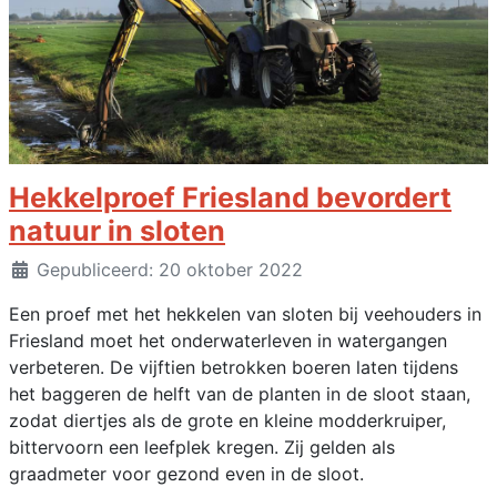
Hekkelproef Friesland bevordert
natuur in sloten
Details
Gepubliceerd: 20 oktober 2022
Een proef met het hekkelen van sloten bij veehouders in
Friesland moet het onderwaterleven in watergangen
verbeteren. De vijftien betrokken boeren laten tijdens
het baggeren de helft van de planten in de sloot staan,
zodat diertjes als de grote en kleine modderkruiper,
bittervoorn een leefplek kregen. Zij gelden als
graadmeter voor gezond even in de sloot.