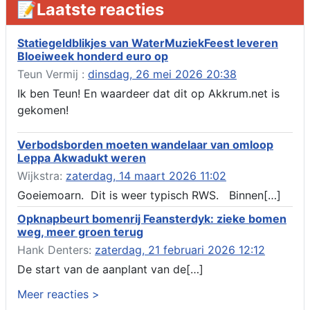
📝Laatste reacties
ruimte 02-10 t/m 02-11-2026, sitadel voor nr 6 te Akkrum
Verlenging beslistermijn aanvraag omgevingsvergunning,
heechein 28, 8491 em Akkrum
Statiegeldblikjes van WaterMuziekFeest leveren
Bloeiweek honderd euro op
Aanvraag omgevingsvergunning, veranderen van een woning
(voordeur en dakkapel), boarnsterdyk 75 Akkrum
Teun Vermij :
dinsdag, 26 mei 2026 20:38
Aanvraag omgevingsvergunning wateractiviteit wf-1012586
Ik ben Teun! En waardeer dat dit op Akkrum.net is
aanbrengen van asfalt t.b.v. onderhoud fietspad t.h.v
gekomen!
boarnsterdyk, Akkrum
Locatiestudie Akkrum
Verbodsborden moeten wandelaar van omloop
Verlening ontheffing geluid, boarnsw?l Akkrum
Leppa Akwadukt weren
Kennisgeving vergunningaanvraag voor het -bouwwerken,
Wijkstra:
zaterdag, 14 maart 2026 11:02
werken en objecten in of bij een oppervlaktewaterlichaam, niet
zijnde de noordzee, of waterkering in beheer bij het rijk te
Goeiemoarn. Dit is weer typisch RWS. Binnen[…]
Akkrum
Opknapbeurt bomenrij Feansterdyk: zieke bomen
Verlening omgevingsvergunning, veranderen van twee
weg, meer groen terug
bruggen (renovatie), ljouwerterdyk nabij nummer 6 Akkrum
Verlening ontheffing geluid, heechein Akkrum
Hank Denters:
zaterdag, 21 februari 2026 12:12
Melding milieubelastende activiteit aanleggen gesloten
De start van de aanplant van de[…]
bodemenergiesysteem, it weidl?n 14, 8491 da Akkrum
Meer reacties >
Omgevingsvergunning wateractiviteit wf-999662 aanleggen
van dammen en ter compensatie graven en verbreden van