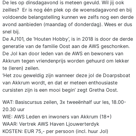
De les op dinsdagavond is meteen gevuld. Wil jij ook
zeilles? Er is nog één plek op de woensdagavond en bij
voldoende belangstelling kunnen we zelfs nog een derde
avond aanbieden (maandag of donderdag). Wees er dus
snel bij.
De AJ101, de ‘Houten Hobby’, is in 2018 is door de derde
generatie van de familie Oost aan de AWS geschonken.
De Jol kan door leden van de AWS en bewoners van
Akkrum tegen vriendenprijs worden gehuurd om lekker
te (leren) zeilen.
‘Het zou geweldig zijn wanneer deze jol de Doarpsboat
van Akkrum wordt, en dat er meteen enthousiaste
cursisten zijn is een mooi begin’ zegt Gretha Oost.
WAT: Basiscursus zeilen, 3x tweeënhalf uur les, 18.00-
20.30 uur
WIE: AWS Leden en inwoners van Akkrum (18+)
WAAR: Vertrek AWS Haven Ljouwerterdyk
KOSTEN: EUR 75,- per persoon (incl. huur Jol)