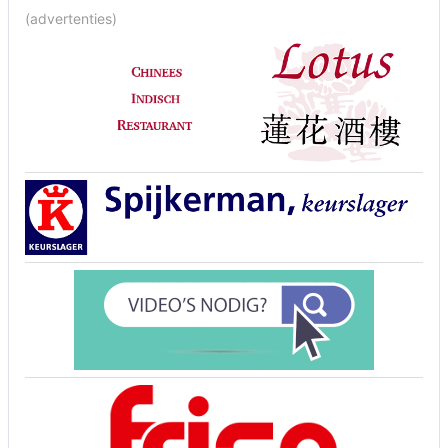
(advertenties)