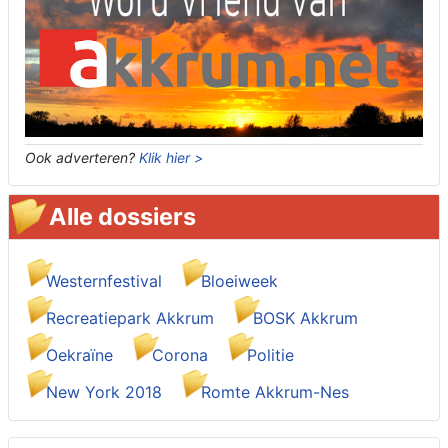
Ook adverteren?
Klik hier >
Alle dossiers
Westernfestival
Bloeiweek
Recreatiepark Akkrum
BOSK Akkrum
Oekraïne
Corona
Politie
New York 2018
Romte Akkrum-Nes