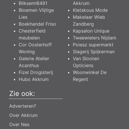
Bliksem!8491
Akkrum
Bloemen Vlijtige
Kletskous Mode
Lies
Makelaar Wieb
Boekhandel Friso
Zandberg
Chesterfield
Kapsalon Unique
meubelen
Tweewielers Nijdam
Cor Oosterhoff
Poiesz supermarkt
Woning
Slagerij Spijkerman
Galerie Atelier
Van Slooten
Acanthus
Opticiens
Fizel Drogisterij
Woonwinkel De
Hubo Akkrum
Regent
Zie ook:
Adverteren?
Over Akkrum
Over Nes