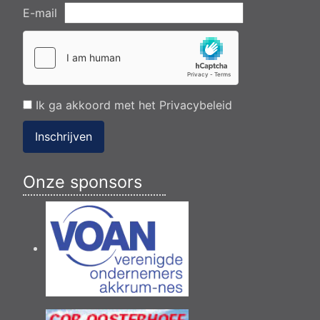
E-mail
Ik ga akkoord met het
Privacybeleid
Inschrijven
Onze sponsors