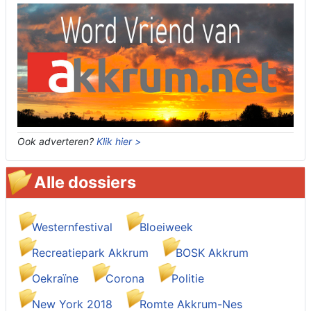
Ook adverteren?
Klik hier >
Alle dossiers
Westernfestival
Bloeiweek
Recreatiepark Akkrum
BOSK Akkrum
Oekraïne
Corona
Politie
New York 2018
Romte Akkrum-Nes