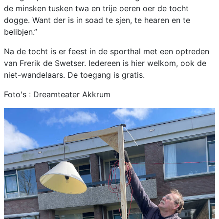
de minsken tusken twa en trije oeren oer de tocht
dogge. Want der is in soad te sjen, te hearen en te
belibjen.”
Na de tocht is er feest in de sporthal met een optreden
van Frerik de Swetser. Iedereen is hier welkom, ook de
niet-wandelaars. De toegang is gratis.
Foto's : Dreamteater Akkrum