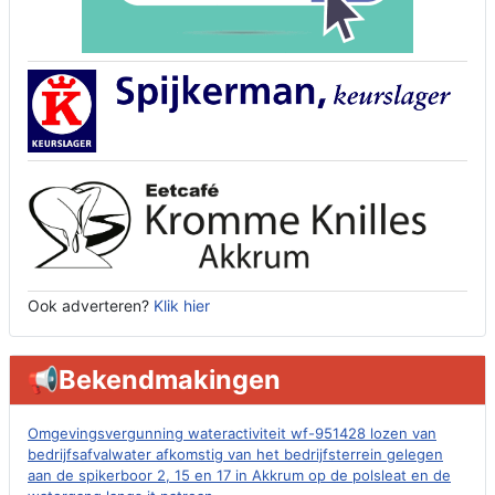
Ook adverteren?
Klik hier
📢Bekendmakingen
Omgevingsvergunning wateractiviteit wf-951428 lozen van
bedrijfsafvalwater afkomstig van het bedrijfsterrein gelegen
aan de spikerboor 2, 15 en 17 in Akkrum op de polsleat en de