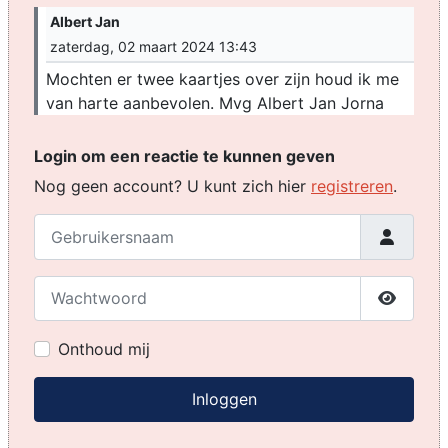
Albert Jan
zaterdag, 02 maart 2024 13:43
Mochten er twee kaartjes over zijn houd ik me
van harte aanbevolen. Mvg Albert Jan Jorna
Login om een reactie te kunnen geven
Nog geen account? U kunt zich hier
registreren
.
Gebruikersnaam
Wachtwoord
Toon w
Onthoud mij
Inloggen