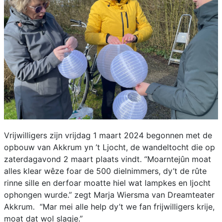
Vrijwilligers zijn vrijdag 1 maart 2024 begonnen met de
opbouw van Akkrum yn ’t Ljocht, de wandeltocht die op
zaterdagavond 2 maart plaats vindt. “Moarntejûn moat
alles klear wêze foar de 500 dielnimmers, dy’t de rûte
rinne sille en derfoar moatte hiel wat lampkes en ljocht
ophongen wurde.” zegt Marja Wiersma van Dreamteater
Akkrum. “Mar mei alle help dy’t we fan frijwilligers krije,
moat dat wol slagje.”