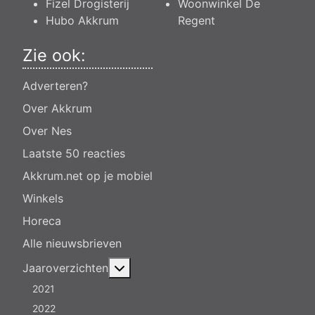
Fizel Drogisterij
Woonwinkel De
Hubo Akkrum
Regent
Zie ook:
Adverteren?
Over Akkrum
Over Nes
Laatste 50 reacties
Akkrum.net op je mobiel
Winkels
Horeca
Alle nieuwsbrieven
Meer over: Jaaroverzichten
Jaaroverzichten
2021
2022