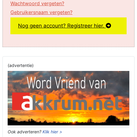
Wachtwoord vergeten?
Gebruikersnaam vergeten?
Nog geen account? Registreer hier.
(advertentie)
Ook adverteren?
Klik hier >