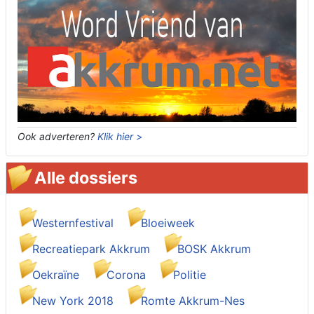
Ook adverteren?
Klik hier >
Alle dossiers
Westernfestival
Bloeiweek
Recreatiepark Akkrum
BOSK Akkrum
Oekraïne
Corona
Politie
New York 2018
Romte Akkrum-Nes