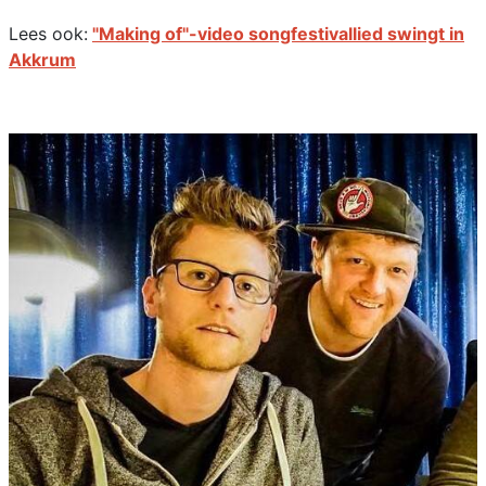
Lees ook:
"Making of"-video songfestivallied swingt in
Akkrum