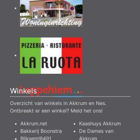
Winkels
Overzicht van winkels in Akkrum en Nes.
Ontbreekt er een winkel?
Meld het ons
!
Akkrum.net
Kaashuys Akkrum
Bakkerij Boonstra
De Dames van
Bliksem!8491
Akkrum