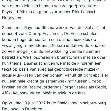
van de muziek is in handen van zanger/presentator
Raynaud Ritsma en gitarist/producer Dirk-Lennart
Hogeveen.
Samen met Raynaud Ritsma werkte Van der Schaaf het
concept voor Omrop Fryslân uit. De Friese scholen
konden begin dit jaar aan een online muziekles op
www.sjong.frl meedoen. ,,De kern is dat we de kinderen
zo veel mogelijk in de ontwikkeling van de nummers
betrekken. We filosoferen en brainstormen met ze over
hun thema. Daarna schrijven we met de kinderen een
tekst op basis van speciaal geproduceerde muziek’’,
aldus Murk-Jaep van der Schaaf. Vanuit dit concept is er
nu ,,een hele krachtige samenwerking’’ tussen Omrop
Fryslân en de (taalbevorderings-)organisaties als Cedin,
Afûk, Keunstwurk en 'Méér muziek in de klas'.
Op vrijdag 10 juni 2022 is de finaleshow in schouwburg
De Lawei in Drachten