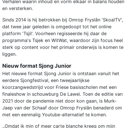
Verhalen waarin inhoud en vorm elkaar in balans houden
en versterken.
Sinds 2014 is hij betrokken bij Omrop Fryslân 'SkoalTV',
dat twee jaar geleden is omgedoopt tot het online
platform 'Tsjil'. Voorheen regisseerde hij daar de
programma's Tsjek en WitWat, waardoor zijn focus heel
sterk op content voor het primair onderwijs is komen te
liggen.
Nieuw format Sjong Junior
Het nieuwe format Sjong Junior is ontstaan vanuit het
eerdere Sjongfestival, een tweejaarlijkse
koorzangwedstrijd voor Friese basisscholen met een
finaleshow in schouwburg De Lawei. Toen de editie van
2021 door de pandemie niet door kon gaan, is Murk-
Jaep van der Schaaf door Omrop Fryslân benaderd om
met een eenmalig Youtube-alternatief te komen.
,,Omdat ik min of meer carte blanche kreeg om mijn