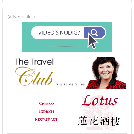
(advertenties)