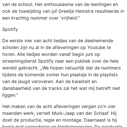
van de school. Het enthousiasme van de leerlingen en
ook de toewijding van juf Greetje Hemstra resulteerde in
een krachtig nummer over 'vrijheid'.’’
Spotify
De eerste vier van acht liedjes van de deelnemende
scholen zijn nu al in de afleveringen op Youtube te
horen. Alle liedjes worden vanaf begin juni op
streamingdienst Spotify naar een publiek over de hele
wereld gebracht. ,,We hopen natuurlijk dat de nummers
tijdens de komende zomer hun plaatsje in de playlists
van de jeugd veroveren. Aan de kwaliteit en
dansbaarheid van de tracks zal het wat mij betreft niet
liggen.’’
Het maken van de acht afleveringen vergen zo’n vier
maanden werk, vertelt Murk-Jaep van der Schaaf. Hij
doet de productie, regie en montage. Daarnaast is hij
bezig met vergaderen en fondsenwerving. De productie