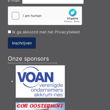
E-mail
Ik ga akkoord met het
Privacybeleid
Inschrijven
Onze sponsors