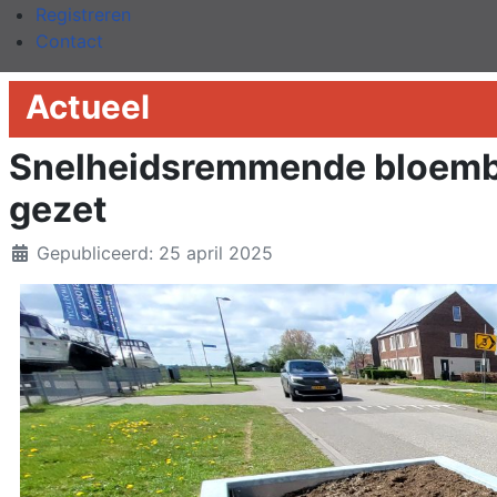
Registreren
Contact
Actueel
Snelheidsremmende bloemb
gezet
Details
Gepubliceerd: 25 april 2025