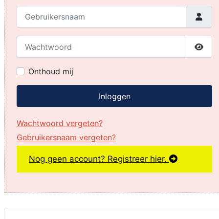
Gebruikersnaam
Wachtwoord
Toon
Onthoud mij
Inloggen
Wachtwoord vergeten?
Gebruikersnaam vergeten?
Nog geen account? Registreer hier.