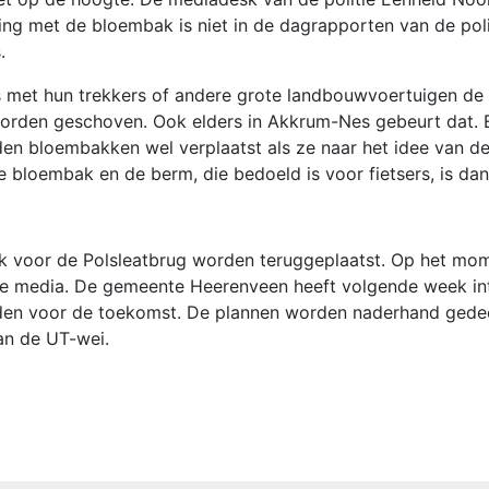
ing met de bloembak is niet in de dagrapporten van de poli
.
rs met hun trekkers of andere grote landbouwvoertuigen d
worden geschoven. Ook elders in Akkrum-Nes gebeurt dat. 
en bloembakken wel verplaatst als ze naar het idee van d
 bloembak en de berm, die bedoeld is voor fietsers, is da
k voor de Polsleatbrug worden teruggeplaatst. Op het mo
iale media. De gemeente Heerenveen heeft volgende week in
den voor de toekomst. De plannen worden naderhand gede
an de UT-wei.