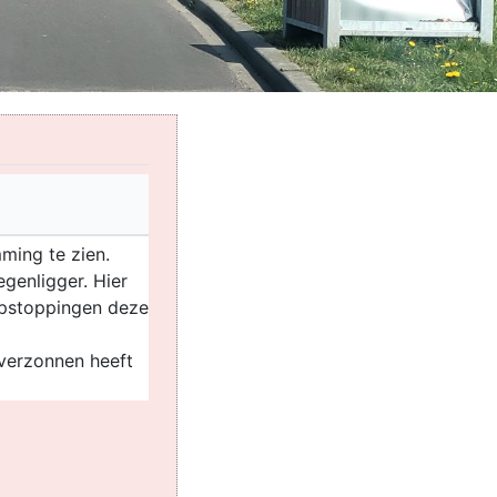
mming te zien.
genligger. Hier
opstoppingen deze
 verzonnen heeft