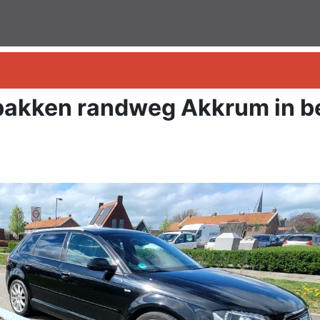
akken randweg Akkrum in b