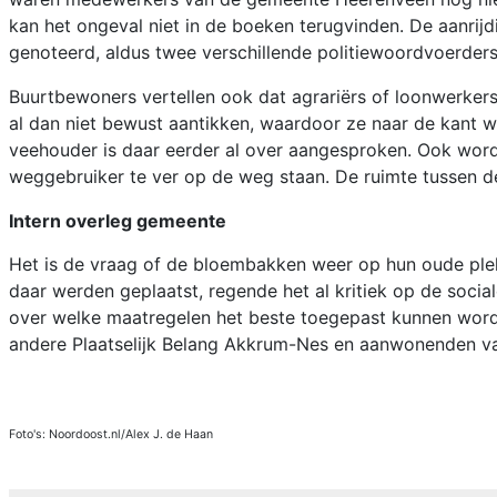
kan het ongeval niet in de boeken terugvinden. De aanrijd
genoteerd, aldus twee verschillende politiewoordvoerders
Buurtbewoners vertellen ook dat agrariërs of loonwerke
al dan niet bewust aantikken, waardoor ze naar de kant 
veehouder is daar eerder al over aangesproken. Ook word
weggebruiker te ver op de weg staan. De ruimte tussen de
Intern overleg gemeente
Het is de vraag of de bloembakken weer op hun oude ple
daar werden geplaatst, regende het al kritiek op de soc
over welke maatregelen het beste toegepast kunnen wor
andere Plaatselijk Belang Akkrum-Nes en aanwonenden v
Foto's: Noordoost.nl/Alex J. de Haan