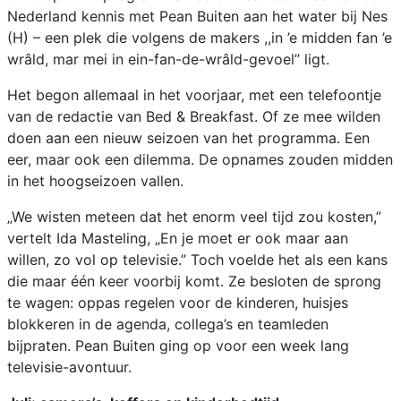
Nederland kennis met Pean Buiten aan het water bij Nes
(H) – een plek die volgens de makers ,,in ’e midden fan ’e
wrâld, mar mei in ein-fan-de-wrâld-gevoel’’ ligt.
Het begon allemaal in het voorjaar, met een telefoontje
van de redactie van Bed & Breakfast. Of ze mee wilden
doen aan een nieuw seizoen van het programma. Een
eer, maar ook een dilemma. De opnames zouden midden
in het hoogseizoen vallen.
„We wisten meteen dat het enorm veel tijd zou kosten,”
vertelt Ida Masteling, „En je moet er ook maar aan
willen, zo vol op televisie.” Toch voelde het als een kans
die maar één keer voorbij komt. Ze besloten de sprong
te wagen: oppas regelen voor de kinderen, huisjes
blokkeren in de agenda, collega’s en teamleden
bijpraten. Pean Buiten ging op voor een week lang
televisie-avontuur.