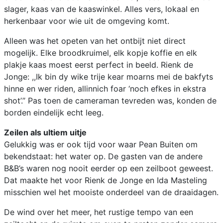
slager, kaas van de kaaswinkel. Alles vers, lokaal en
herkenbaar voor wie uit de omgeving komt.
Alleen was het opeten van het ontbijt niet direct
mogelijk. Elke broodkruimel, elk kopje koffie en elk
plakje kaas moest eerst perfect in beeld. Rienk de
Jonge: ,,Ik bin dy wike trije kear moarns mei de bakfyts
hinne en wer riden, allinnich foar ‘noch efkes in ekstra
shot’.’’ Pas toen de cameraman tevreden was, konden de
borden eindelijk echt leeg.
Zeilen als ultiem uitje
Gelukkig was er ook tijd voor waar Pean Buiten om
bekendstaat: het water op. De gasten van de andere
B&B’s waren nog nooit eerder op een zeilboot geweest.
Dat maakte het voor Rienk de Jonge en Ida Masteling
misschien wel het mooiste onderdeel van de draaidagen.
De wind over het meer, het rustige tempo van een