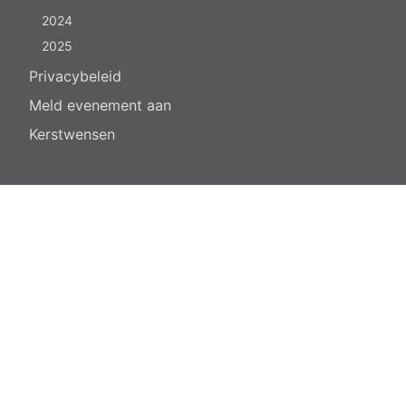
2024
2025
Privacybeleid
Meld evenement aan
Kerstwensen