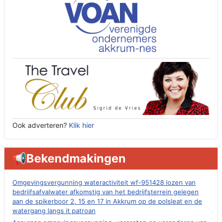
Ook adverteren?
Klik hier
📢Bekendmakingen
Omgevingsvergunning wateractiviteit wf-951428 lozen van
bedrijfsafvalwater afkomstig van het bedrijfsterrein gelegen
aan de spikerboor 2, 15 en 17 in Akkrum op de polsleat en de
watergang langs it patroan