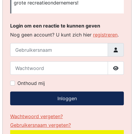
grote recreatieondernemers!
Login om een reactie te kunnen geven
Nog geen account? U kunt zich hier
registreren
.
Gebruikersnaam
Wachtwoord
Toon w
Onthoud mij
Inloggen
Wachtwoord vergeten?
Gebruikersnaam vergeten?