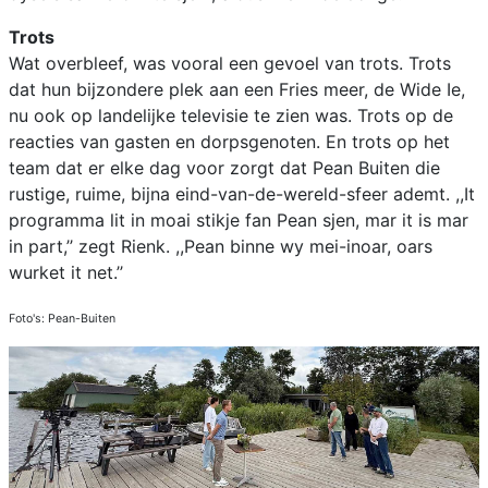
Trots
Wat overbleef, was vooral een gevoel van trots. Trots
dat hun bijzondere plek aan een Fries meer, de Wide Ie,
nu ook op landelijke televisie te zien was. Trots op de
reacties van gasten en dorpsgenoten. En trots op het
team dat er elke dag voor zorgt dat Pean Buiten die
rustige, ruime, bijna eind-van-de-wereld-sfeer ademt. ,,It
programma lit in moai stikje fan Pean sjen, mar it is mar
in part,’’ zegt Rienk. ,,Pean binne wy mei-inoar, oars
wurket it net.’’
Foto's: Pean-Buiten