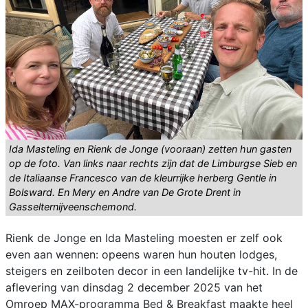
Ida Masteling en Rienk de Jonge (vooraan) zetten hun gasten
op de foto. Van links naar rechts zijn dat de Limburgse Sieb en
de Italiaanse Francesco van de kleurrijke herberg Gentle in
Bolsward. En Mery en Andre van De Grote Drent in
Gasselternijveenschemond.
Rienk de Jonge en Ida Masteling moesten er zelf ook
even aan wennen: opeens waren hun houten lodges,
steigers en zeilboten decor in een landelijke tv-hit. In de
aflevering van dinsdag 2 december 2025 van het
Omroep MAX-programma Bed & Breakfast maakte heel