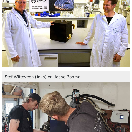
Stef Witteveen (links) en Jesse Bosma.