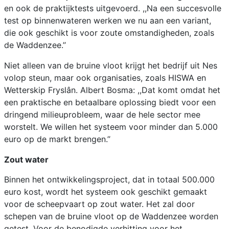
en ook de praktijktests uitgevoerd. ,,Na een succesvolle
test op binnenwateren werken we nu aan een variant,
die ook geschikt is voor zoute omstandigheden, zoals
de Waddenzee.’’
Niet alleen van de bruine vloot krijgt het bedrijf uit Nes
volop steun, maar ook organisaties, zoals HISWA en
Wetterskip Fryslân. Albert Bosma: ,,Dat komt omdat het
een praktische en betaalbare oplossing biedt voor een
dringend milieuprobleem, waar de hele sector mee
worstelt. We willen het systeem voor minder dan 5.000
euro op de markt brengen.’’
Zout water
Binnen het ontwikkelingsproject, dat in totaal 500.000
euro kost, wordt het systeem ook geschikt gemaakt
voor de scheepvaart op zout water. Het zal door
schepen van de bruine vloot op de Waddenzee worden
getest. Voor de benodigde verhitting voor het