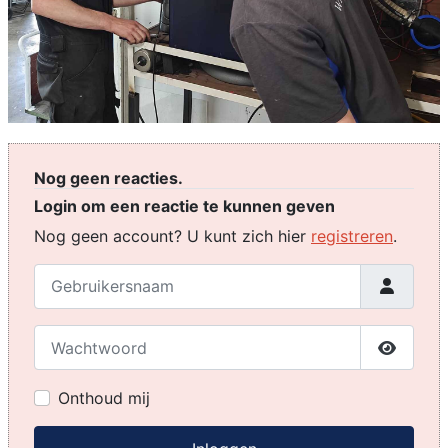
Nog geen reacties.
Login om een reactie te kunnen geven
Nog geen account? U kunt zich hier
registreren
.
Gebruikersnaam
Wachtwoord
Toon w
Onthoud mij