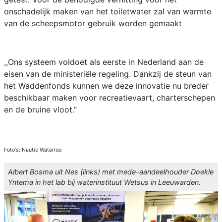
onschadelijk maken van het toiletwater zal van warmte
van de scheepsmotor gebruik worden gemaakt
,,Ons systeem voldoet als eerste in Nederland aan de
eisen van de ministeriële regeling. Dankzij de steun van
het Waddenfonds kunnen we deze innovatie nu breder
beschikbaar maken voor recreatievaart, charterschepen
en de bruine vloot.’’
Foto's: Nautic Waterloo
Albert Bosma uit Nes (links) met mede-aandeelhouder Doekle
Yntema in het lab bij waterinstituut Wetsus in Leeuwarden.