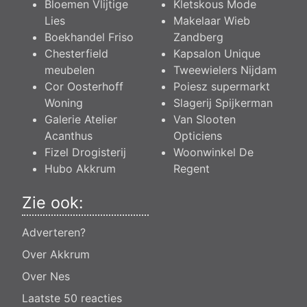
Bloemen Vlijtige
Kletskous Mode
Lies
Makelaar Wieb
Boekhandel Friso
Zandberg
Chesterfield
Kapsalon Unique
meubelen
Tweewielers Nijdam
Cor Oosterhoff
Poiesz supermarkt
Woning
Slagerij Spijkerman
Galerie Atelier
Van Slooten
Acanthus
Opticiens
Fizel Drogisterij
Woonwinkel De
Hubo Akkrum
Regent
Zie ook:
Adverteren?
Over Akkrum
Over Nes
Laatste 50 reacties