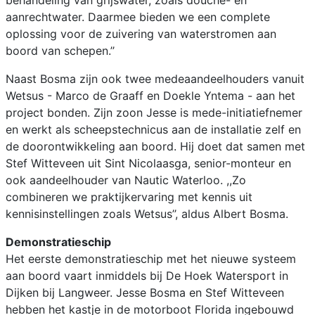
aanrechtwater. Daarmee bieden we een complete
oplossing voor de zuivering van waterstromen aan
boord van schepen.’’
Naast Bosma zijn ook twee medeaandeelhouders vanuit
Wetsus - Marco de Graaff en Doekle Yntema - aan het
project bonden. Zijn zoon Jesse is mede-initiatiefnemer
en werkt als scheepstechnicus aan de installatie zelf en
de doorontwikkeling aan boord. Hij doet dat samen met
Stef Witteveen uit Sint Nicolaasga, senior-monteur en
ook aandeelhouder van Nautic Waterloo. ,,Zo
combineren we praktijkervaring met kennis uit
kennisinstellingen zoals Wetsus’’, aldus Albert Bosma.
Demonstratieschip
Het eerste demonstratieschip met het nieuwe systeem
aan boord vaart inmiddels bij De Hoek Watersport in
Dijken bij Langweer. Jesse Bosma en Stef Witteveen
hebben het kastje in de motorboot Florida ingebouwd