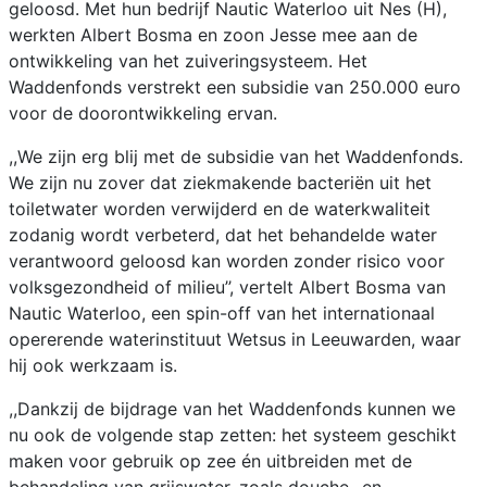
geloosd. Met hun bedrijf Nautic Waterloo uit Nes (H),
werkten Albert Bosma en zoon Jesse mee aan de
ontwikkeling van het zuiveringsysteem. Het
Waddenfonds verstrekt een subsidie van 250.000 euro
voor de doorontwikkeling ervan.
,,We zijn erg blij met de subsidie van het Waddenfonds.
We zijn nu zover dat ziekmakende bacteriën uit het
toiletwater worden verwijderd en de waterkwaliteit
zodanig wordt verbeterd, dat het behandelde water
verantwoord geloosd kan worden zonder risico voor
volksgezondheid of milieu’’, vertelt Albert Bosma van
Nautic Waterloo, een spin-off van het internationaal
opererende waterinstituut Wetsus in Leeuwarden, waar
hij ook werkzaam is.
,,Dankzij de bijdrage van het Waddenfonds kunnen we
nu ook de volgende stap zetten: het systeem geschikt
maken voor gebruik op zee én uitbreiden met de
behandeling van grijswater, zoals douche- en