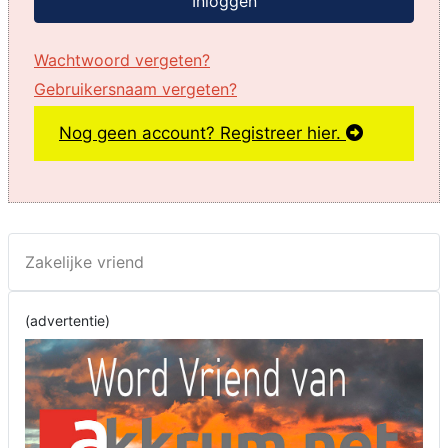
Inloggen
Wachtwoord vergeten?
Gebruikersnaam vergeten?
Nog geen account? Registreer hier.
Zakelijke vriend
(advertentie)