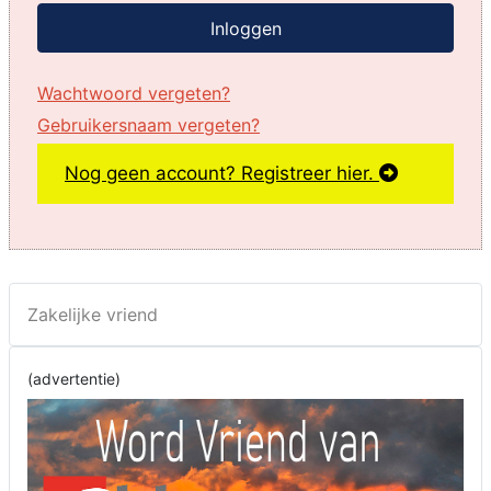
Inloggen
Wachtwoord vergeten?
Gebruikersnaam vergeten?
Nog geen account? Registreer hier.
Zakelijke vriend
(advertentie)