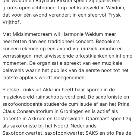
der Woude en Raynaud Ritsma speelt zij tijdens een
groots openluchtconcert op het kaatsveld in Weidum,
dat voor één avond verandert in een sfeervol ‘Frysk
Vrijthof’.
Met Midsimmerdream wil Harmonie Weidum meer
neerzetten dan een traditioneel concert. Bezoekers
kunnen rekenen op een avond vol muziek, emotie en
verrassingen, met afwisselende orkestklanken en intieme
momenten. De organisatie spreekt van een muzikale
belevenis waarin het publiek van de eerste noot tot het
laatste applaus wordt meegenomen.
Sietske Trinks uit Akkrum heeft haar sporen in de
muziekwereld ruimschoots verdiend. De saxofoniste en
saxofoondocente studeerde cum laude af aan het Prins
Claus Conservatorium in Groningen en is actief als
docente in Akkrum en Oosterwolde. Daarnaast speelt zij
als saxofoniste bij het Noord-Nederlands
Saxofoonkwartet, saxofoonkwartet SAKS en trio Pas de