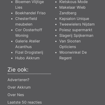
Bloemen Vlijtige
Kletskous Mode
Lies
Makelaar Wieb
Boekhandel Friso
Zandberg
Chesterfield
Kapsalon Unique
meubelen
Tweewielers Nijdam
Cor Oosterhoff
Poiesz supermarkt
Woning
Slagerij Spijkerman
Galerie Atelier
Van Slooten
Acanthus
Opticiens
Fizel Drogisterij
Woonwinkel De
Hubo Akkrum
Regent
Zie ook:
Adverteren?
Over Akkrum
Over Nes
Laatste 50 reacties