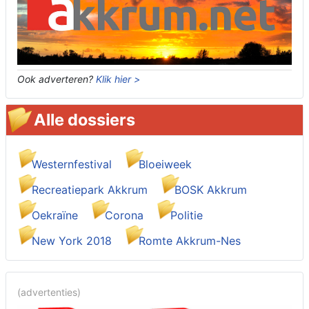
Ook adverteren?
Klik hier >
Alle dossiers
Westernfestival
Bloeiweek
Recreatiepark Akkrum
BOSK Akkrum
Oekraïne
Corona
Politie
New York 2018
Romte Akkrum-Nes
(advertenties)