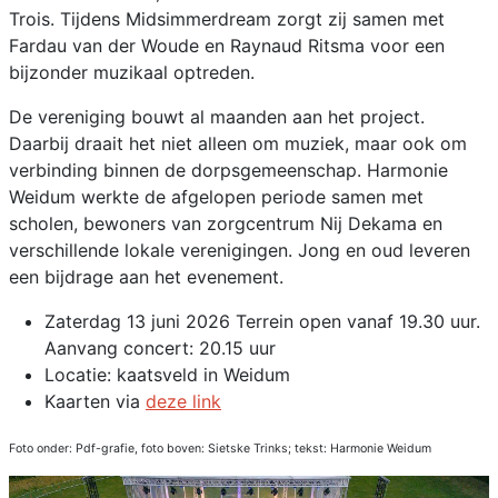
Trois. Tijdens Midsimmerdream zorgt zij samen met
Fardau van der Woude en Raynaud Ritsma voor een
bijzonder muzikaal optreden.
De vereniging bouwt al maanden aan het project.
Daarbij draait het niet alleen om muziek, maar ook om
verbinding binnen de dorpsgemeenschap. Harmonie
Weidum werkte de afgelopen periode samen met
scholen, bewoners van zorgcentrum Nij Dekama en
verschillende lokale verenigingen. Jong en oud leveren
een bijdrage aan het evenement.
Zaterdag 13 juni 2026 Terrein open vanaf 19.30 uur.
Aanvang concert: 20.15 uur
Locatie: kaatsveld in Weidum
Kaarten via
deze link
Foto onder: Pdf-grafie, foto boven: Sietske Trinks; tekst: Harmonie Weidum