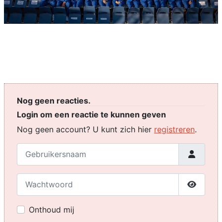
Nog geen reacties.
Login om een reactie te kunnen geven
Nog geen account? U kunt zich hier
registreren
.
Gebruikersnaam
Wachtwoord
Toon w
Onthoud mij