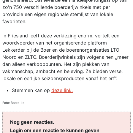
genomineerd. Dat leverde een landelijke longlist op van
zo'n 750 verschillende boerderijwinkels met per
provincie een eigen regionale stemlijst van lokale
favorieten.
In Friesland leeft deze verkiezing enorm, vertelt een
woordvoerder van het organiserende platform
Lekkerder bij de Boer en de boerenorganisaties LTO
Noord en ZLTO. Boerderijwinkels zijn volgens hen ,,meer
dan alleen verkooppunten. Het zijn plekken van
vakmanschap, ambacht en beleving. Ze bieden verse,
lokale en eerlijke seizoensproducten vanaf het erf’’.
Stemmen kan op
deze link.
Foto: Boere-IIs
Nog geen reacties.
Login om een reactie te kunnen geven