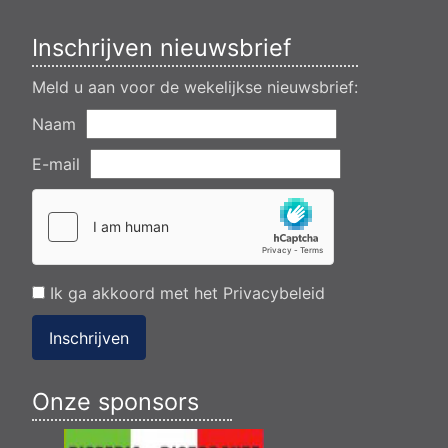
Verlening ontheffing geluid zomeravondconcert Akkrum,
tsjerkebleek in Akkrum
Inschrijven nieuwsbrief
Meld u aan voor de wekelijkse nieuwsbrief:
Naam
E-mail
Ik ga akkoord met het
Privacybeleid
Inschrijven
Onze sponsors