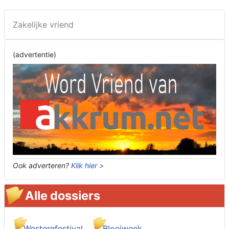
Zakelijke vriend
(advertentie)
Ook adverteren?
Klik hier >
Alle dossiers
Westernfestival
Bloeiweek