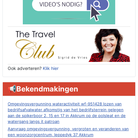
Ook adverteren?
Klik hier
📢Bekendmakingen
Omgevingsvergunning wateractiviteit wf-951428 lozen van
bedrijfsafvalwater afkomstig van het bedrijfsterrein gelegen
aan de spikerboor 2, 15 en 17 in Akkrum op de polsleat en de
watergang langs it patroan
Aanvraag omgevingsvergunning, vergroten en veranderen van
een woonzorgcentrum, leppedyk 37 Akkrum