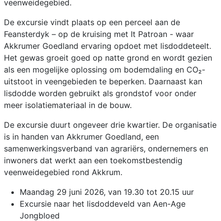
veenweidegebied.
De excursie vindt plaats op een perceel aan de
Feansterdyk – op de kruising met It Patroan - waar
Akkrumer Goedland ervaring opdoet met lisdoddeteelt.
Het gewas groeit goed op natte grond en wordt gezien
als een mogelijke oplossing om bodemdaling en CO₂-
uitstoot in veengebieden te beperken. Daarnaast kan
lisdodde worden gebruikt als grondstof voor onder
meer isolatiemateriaal in de bouw.
De excursie duurt ongeveer drie kwartier. De organisatie
is in handen van Akkrumer Goedland, een
samenwerkingsverband van agrariërs, ondernemers en
inwoners dat werkt aan een toekomstbestendig
veenweidegebied rond Akkrum.
Maandag 29 juni 2026, van 19.30 tot 20.15 uur
Excursie naar het lisdoddeveld van Aen-Age
Jongbloed