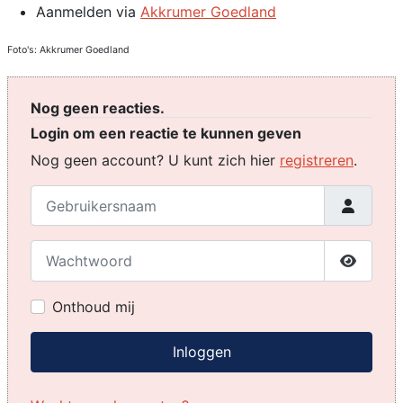
Aanmelden via
Akkrumer Goedland
Foto's: Akkrumer Goedland
Nog geen reacties.
Login om een reactie te kunnen geven
Nog geen account? U kunt zich hier
registreren
.
Gebruikersnaam
Wachtwoord
Toon w
Onthoud mij
Inloggen