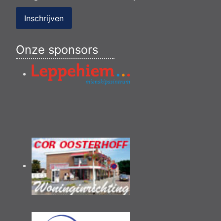
Inschrijven
Onze sponsors