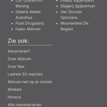
Cor Oosterhoff
Poiesz supermarkt
Woning
Slagerij Spijkerman
Galerie Atelier
Van Slooten
Acanthus
Opticiens
Fizel Drogisterij
Woonwinkel De
Hubo Akkrum
Regent
Zie ook:
Adverteren?
Over Akkrum
Over Nes
Laatste 50 reacties
Akkrum.net op je mobiel
Winkels
Horeca
Alle nieuwsbrieven