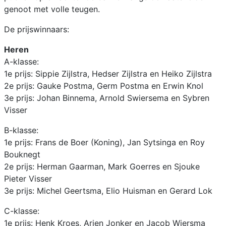
genoot met volle teugen.
De prijswinnaars:
Heren
A-klasse:
1e prijs: Sippie Zijlstra, Hedser Zijlstra en Heiko Zijlstra
2e prijs: Gauke Postma, Germ Postma en Erwin Knol
3e prijs: Johan Binnema, Arnold Swiersema en Sybren
Visser
B-klasse:
1e prijs: Frans de Boer (Koning), Jan Sytsinga en Roy
Bouknegt
2e prijs: Herman Gaarman, Mark Goerres en Sjouke
Pieter Visser
3e prijs: Michel Geertsma, Elio Huisman en Gerard Lok
C-klasse:
1e prijs: Henk Kroes, Arjen Jonker en Jacob Wiersma