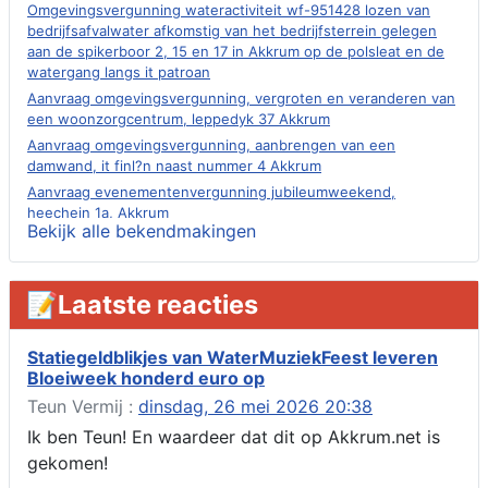
Omgevingsvergunning wateractiviteit wf-951428 lozen van
bedrijfsafvalwater afkomstig van het bedrijfsterrein gelegen
aan de spikerboor 2, 15 en 17 in Akkrum op de polsleat en de
watergang langs it patroan
Aanvraag omgevingsvergunning, vergroten en veranderen van
een woonzorgcentrum, leppedyk 37 Akkrum
Aanvraag omgevingsvergunning, aanbrengen van een
damwand, it finl?n naast nummer 4 Akkrum
Aanvraag evenementenvergunning jubileumweekend,
heechein 1a, Akkrum
Bekijk alle bekendmakingen
Verlening omgevingsvergunning, tijdelijk gebruik openbare
ruimte 02-10 t/m 02-11-2026, sitadel voor nr 6 te Akkrum
Aanvraag omgevingsvergunning, tijdelijk gebruik openbare
📝Laatste reacties
ruimte 02-10 t/m 02-11-2026, sitadel voor nr 6 te Akkrum
Verlenging beslistermijn aanvraag omgevingsvergunning,
heechein 28, 8491 em Akkrum
Statiegeldblikjes van WaterMuziekFeest leveren
Bloeiweek honderd euro op
Aanvraag omgevingsvergunning, veranderen van een woning
(voordeur en dakkapel), boarnsterdyk 75 Akkrum
Teun Vermij :
dinsdag, 26 mei 2026 20:38
Aanvraag omgevingsvergunning wateractiviteit wf-1012586
Ik ben Teun! En waardeer dat dit op Akkrum.net is
aanbrengen van asfalt t.b.v. onderhoud fietspad t.h.v
gekomen!
boarnsterdyk, Akkrum