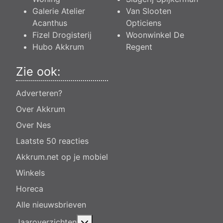
Galerie Atelier
Van Slooten
Acanthus
Opticiens
Fizel Drogisterij
Woonwinkel De
Hubo Akkrum
Regent
Zie ook:
Adverteren?
Over Akkrum
Over Nes
Laatste 50 reacties
Akkrum.net op je mobiel
Winkels
Horeca
Alle nieuwsbrieven
Meer over: Jaaroverzichten
Jaaroverzichten