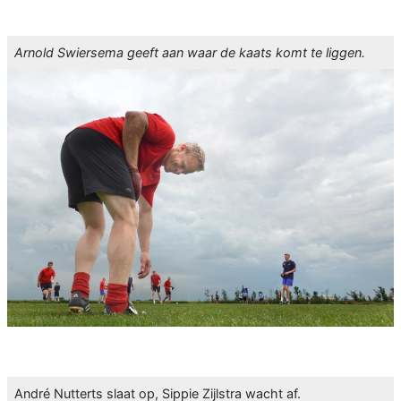
Arnold Swiersema geeft aan waar de kaats komt te liggen.
André Nutterts slaat op, Sippie Zijlstra wacht af.