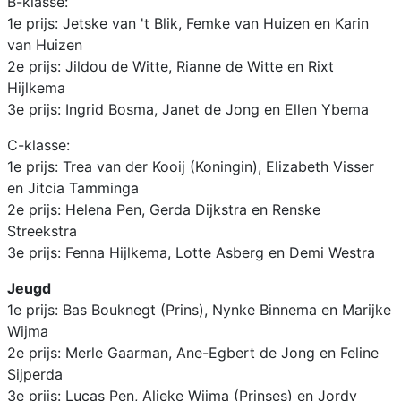
B-klasse:
1e prijs: Jetske van 't Blik, Femke van Huizen en Karin
van Huizen
2e prijs: Jildou de Witte, Rianne de Witte en Rixt
Hijlkema
3e prijs: Ingrid Bosma, Janet de Jong en Ellen Ybema
C-klasse:
1e prijs: Trea van der Kooij (Koningin), Elizabeth Visser
en Jitcia Tamminga
2e prijs: Helena Pen, Gerda Dijkstra en Renske
Streekstra
3e prijs: Fenna Hijlkema, Lotte Asberg en Demi Westra
Jeugd
1e prijs: Bas Bouknegt (Prins), Nynke Binnema en Marijke
Wijma
2e prijs: Merle Gaarman, Ane-Egbert de Jong en Feline
Sijperda
3e prijs: Lucas Pen, Alieke Wijma (Prinses) en Jordy