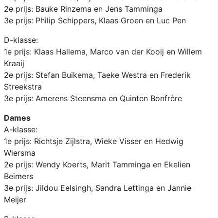
2e prijs: Bauke Rinzema en Jens Tamminga
3e prijs: Philip Schippers, Klaas Groen en Luc Pen
D-klasse:
1e prijs: Klaas Hallema, Marco van der Kooij en Willem
Kraaij
2e prijs: Stefan Buikema, Taeke Westra en Frederik
Streekstra
3e prijs: Amerens Steensma en Quinten Bonfrère
Dames
A-klasse:
1e prijs: Richtsje Zijlstra, Wieke Visser en Hedwig
Wiersma
2e prijs: Wendy Koerts, Marit Tamminga en Ekelien
Beimers
3e prijs: Jildou Eelsingh, Sandra Lettinga en Jannie
Meijer