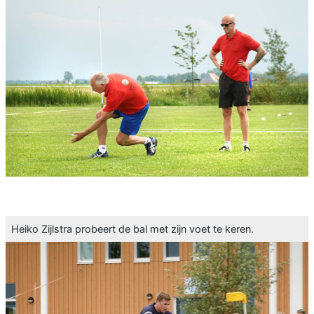
Heiko Zijlstra probeert de bal met zijn voet te keren.