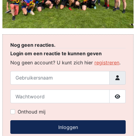
Nog geen reacties.
Login om een reactie te kunnen geven
Nog geen account? U kunt zich hier
registreren
.
Gebruikersnaam
Wachtwoord
Toon w
Onthoud mij
Inloggen