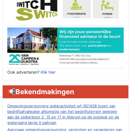
Ook adverteren?
Klik hier
📢Bekendmakingen
Omgevingsvergunning wateractiviteit wf-951428 lozen van
bedrijfsafvalwater afkomstig van het bedrijfsterrein gelegen
aan de spikerboor 2, 15 en 17 in Akkrum op de polsleat en de
watergang langs it patroan
Aanvraag omgevingsvergunning, vergroten en veranderen van