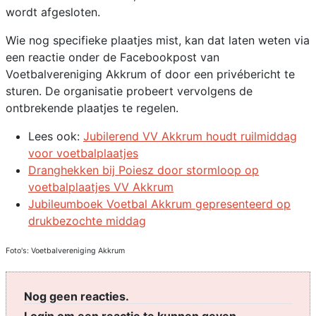
wordt afgesloten.
Wie nog specifieke plaatjes mist, kan dat laten weten via
een reactie onder de Facebookpost van
Voetbalvereniging Akkrum of door een privébericht te
sturen. De organisatie probeert vervolgens de
ontbrekende plaatjes te regelen.
Lees ook:
Jubilerend VV Akkrum houdt ruilmiddag
voor voetbalplaatjes
Dranghekken bij Poiesz door stormloop op
voetbalplaatjes VV Akkrum
Jubileumboek Voetbal Akkrum gepresenteerd op
drukbezochte middag
Foto's: Voetbalvereniging Akkrum
Nog geen reacties.
Login om een reactie te kunnen geven