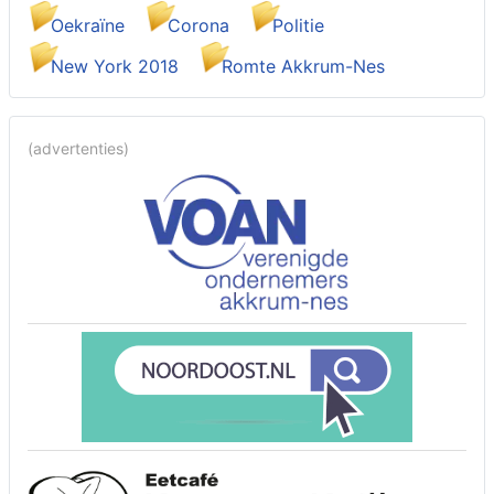
Oekraïne
Corona
Politie
New York 2018
Romte Akkrum-Nes
(advertenties)