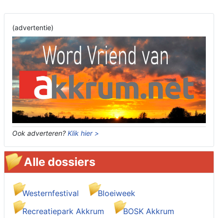
(advertentie)
Ook adverteren?
Klik hier >
Alle dossiers
Westernfestival
Bloeiweek
Recreatiepark Akkrum
BOSK Akkrum