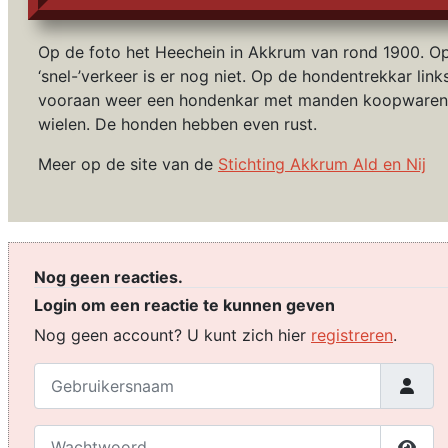
Op de foto het Heechein in Akkrum van rond 1900. Op
‘snel-’verkeer is er nog niet. Op de hondentrekkar link
vooraan weer een hondenkar met manden koopwaren.
wielen. De honden hebben even rust.
Meer op de site van de
Stichting Akkrum Ald en Nij
Nog geen reacties.
Login om een reactie te kunnen geven
Nog geen account? U kunt zich hier
registreren
.
Gebruikersnaam
Wachtwoord