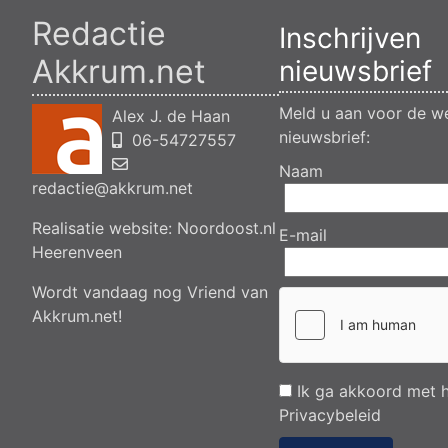
Redactie
Inschrijven
Akkrum.net
nieuwsbrief
Meld u aan voor de we
Alex J. de Haan
nieuwsbrief:
06-54727557
Naam
redactie@akkrum.net
Realisatie website:
Noordoost.nl
E-mail
Heerenveen
Wordt vandaag nog Vriend van
Akkrum.net!
Ik ga akkoord met 
Privacybeleid