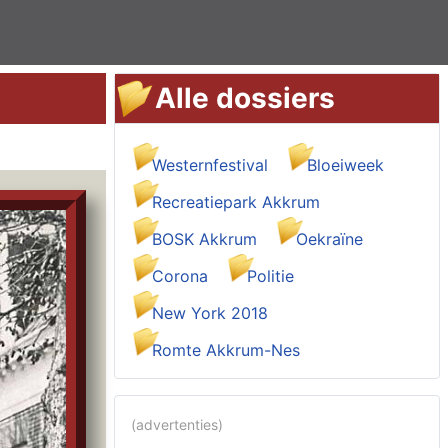
Alle dossiers
Westernfestival
Bloeiweek
Recreatiepark Akkrum
BOSK Akkrum
Oekraïne
Corona
Politie
New York 2018
Romte Akkrum-Nes
(advertenties)