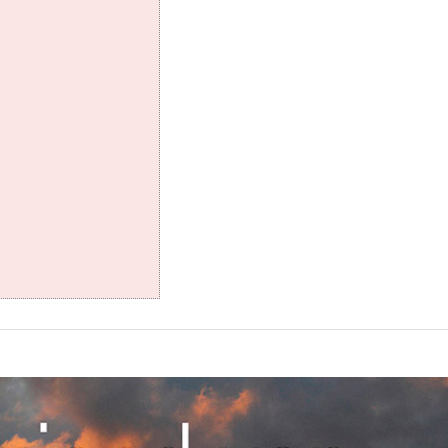
 wachtwoord