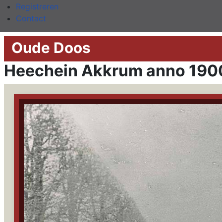
Registreren
Contact
Oude Doos
Heechein Akkrum anno 190