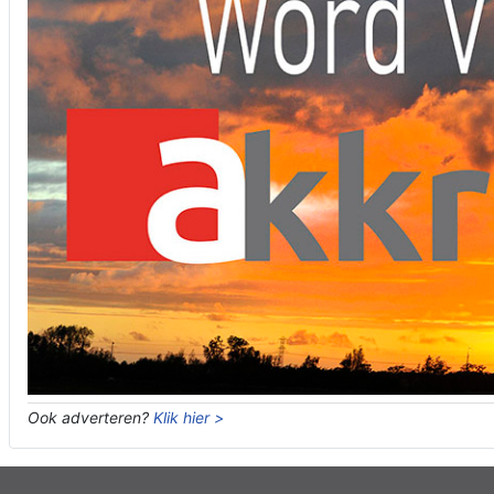
Ook adverteren?
Klik hier >