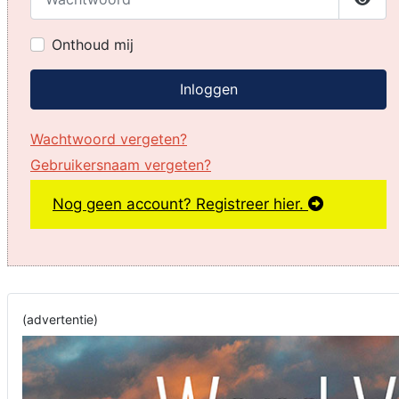
Toon
Onthoud mij
Inloggen
Wachtwoord vergeten?
Gebruikersnaam vergeten?
Nog geen account? Registreer hier.
(advertentie)