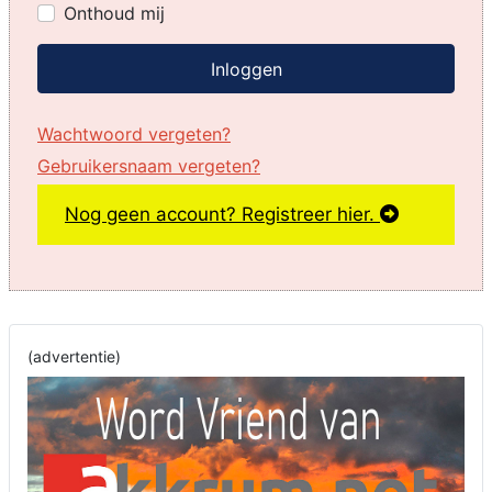
Onthoud mij
Inloggen
Wachtwoord vergeten?
Gebruikersnaam vergeten?
Nog geen account? Registreer hier.
(advertentie)