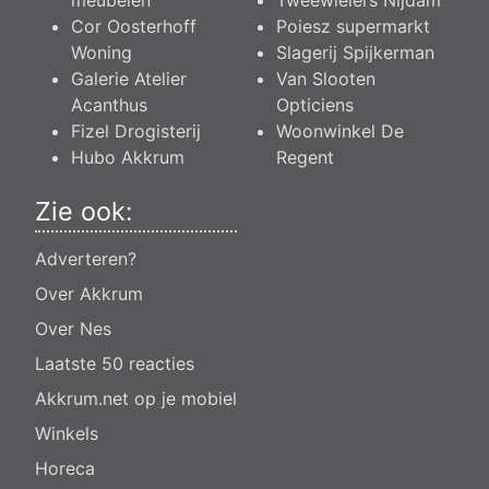
meubelen
Tweewielers Nijdam
Cor Oosterhoff
Poiesz supermarkt
Woning
Slagerij Spijkerman
Galerie Atelier
Van Slooten
Acanthus
Opticiens
Fizel Drogisterij
Woonwinkel De
Hubo Akkrum
Regent
Zie ook:
Adverteren?
Over Akkrum
Over Nes
Laatste 50 reacties
Akkrum.net op je mobiel
Winkels
Horeca