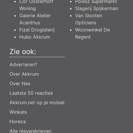
Cor Oosterhoff
Poiesz supermarkt
Woning
Slagerij Spijkerman
Galerie Atelier
Van Slooten
Acanthus
Opticiens
Fizel Drogisterij
Woonwinkel De
Hubo Akkrum
Regent
Zie ook:
Adverteren?
Over Akkrum
Over Nes
Laatste 50 reacties
Akkrum.net op je mobiel
Winkels
Horeca
Alle nieuwsbrieven