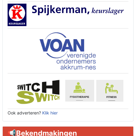
Ook adverteren?
Klik hier
📢Bekendmakingen