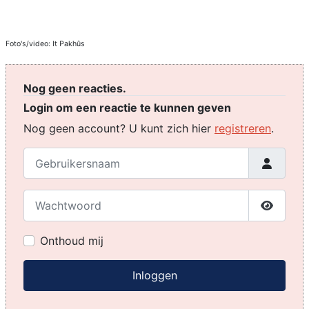
Foto's/video: It Pakhûs
Nog geen reacties.
Login om een reactie te kunnen geven
Nog geen account? U kunt zich hier
registreren
.
Gebruikersnaam
Wachtwoord
Toon w
Onthoud mij
Inloggen