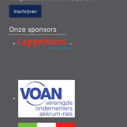
Inschrijven
Onze sponsors