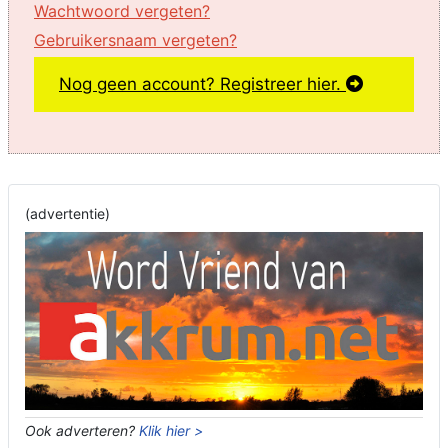
Wachtwoord vergeten?
Gebruikersnaam vergeten?
Nog geen account? Registreer hier.
(advertentie)
Ook adverteren?
Klik hier >