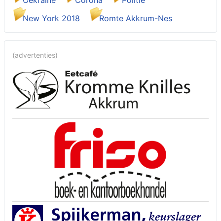
New York 2018
Romte Akkrum-Nes
(advertenties)