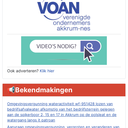
Ook adverteren?
Klik hier
📢Bekendmakingen
Omgevingsvergunning wateractiviteit wf-951428 lozen van
bedrijfsafvalwater afkomstig van het bedrijfsterrein gelegen
aan de spikerboor 2, 15 en 17 in Akkrum op de polsleat en de
watergang langs it patroan
Aanvraag omgevingsvergunning, vergroten en veranderen van