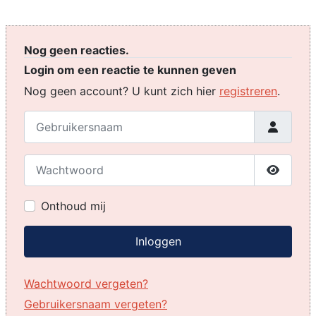
Nog geen reacties.
Login om een reactie te kunnen geven
Nog geen account? U kunt zich hier
registreren
.
Gebruikersnaam
Wachtwoord
Toon w
Onthoud mij
Inloggen
Wachtwoord vergeten?
Gebruikersnaam vergeten?