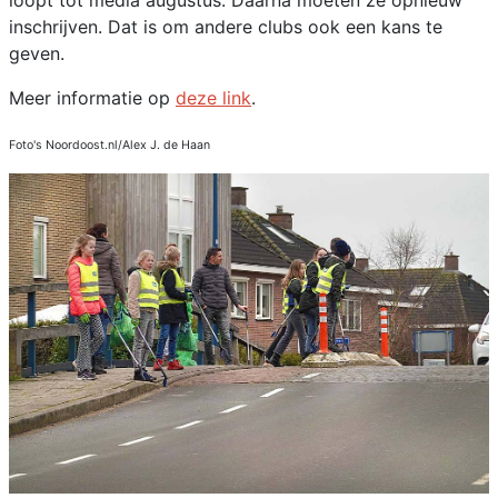
loopt tot media augustus. Daarna moeten ze opnieuw
inschrijven. Dat is om andere clubs ook een kans te
geven.
Meer informatie op
deze link
.
Foto's Noordoost.nl/Alex J. de Haan