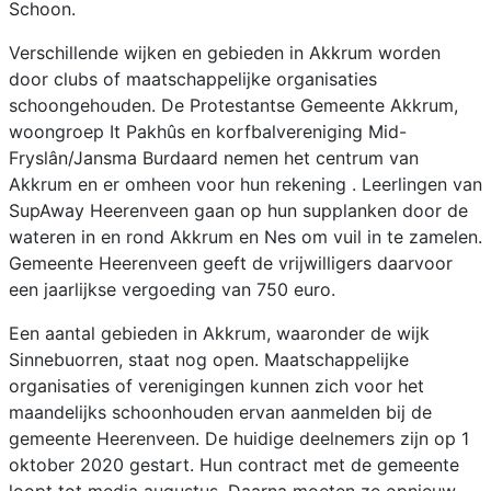
Schoon.
Verschillende wijken en gebieden in Akkrum worden
door clubs of maatschappelijke organisaties
schoongehouden. De Protestantse Gemeente Akkrum,
woongroep It Pakhûs en korfbalvereniging Mid-
Fryslân/Jansma Burdaard nemen het centrum van
Akkrum en er omheen voor hun rekening . Leerlingen van
SupAway Heerenveen gaan op hun supplanken door de
wateren in en rond Akkrum en Nes om vuil in te zamelen.
Gemeente Heerenveen geeft de vrijwilligers daarvoor
een jaarlijkse vergoeding van 750 euro.
Een aantal gebieden in Akkrum, waaronder de wijk
Sinnebuorren, staat nog open. Maatschappelijke
organisaties of verenigingen kunnen zich voor het
maandelijks schoonhouden ervan aanmelden bij de
gemeente Heerenveen. De huidige deelnemers zijn op 1
oktober 2020 gestart. Hun contract met de gemeente