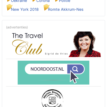
Oekraïne
Corona
Politie
New York 2018
Romte Akkrum-Nes
(advertenties)