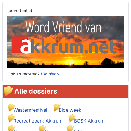
(advertentie)
Ook adverteren?
Klik hier >
Alle dossiers
Westernfestival
Bloeiweek
Recreatiepark Akkrum
BOSK Akkrum