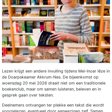
Lezen krijgt een andere invulling tijdens Mei-Inoar lêze in
de Doarpskeamer Akkrum-Nes. De bijeenkomst op
woensdag 20 mei 2026 draait niet om een traditionele
boekenclub, maar om samen luisteren, beleven en in
gesprek gaan over teksten.
Deelnemers ontvangen ter plekke een tekst die wordt
voorgelezen, eventueel door aanwezigen zelf. Samen