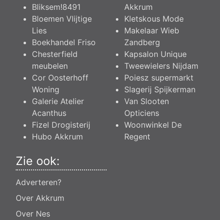
Bliksem!8491
Akkrum
Bloemen Vlijtige
Kletskous Mode
Lies
Makelaar Wieb
Boekhandel Friso
Zandberg
Chesterfield
Kapsalon Unique
meubelen
Tweewielers Nijdam
Cor Oosterhoff
Poiesz supermarkt
Woning
Slagerij Spijkerman
Galerie Atelier
Van Slooten
Acanthus
Opticiens
Fizel Drogisterij
Woonwinkel De
Hubo Akkrum
Regent
Zie ook:
Adverteren?
Over Akkrum
Over Nes