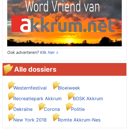
Ook adverteren?
Klik hier >
Alle dossiers
Westernfestival
Bloeiweek
Recreatiepark Akkrum
BOSK Akkrum
Oekraïne
Corona
Politie
New York 2018
Romte Akkrum-Nes