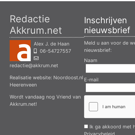
Redactie
Inschrijven
Akkrum.net
nieuwsbrief
Meld u aan voor de we
Alex J. de Haan
nieuwsbrief:
06-54727557
Naam
redactie@akkrum.net
Realisatie website:
Noordoost.nl
E-mail
Heerenveen
Wordt vandaag nog Vriend van
Akkrum.net!
Ik ga akkoord met 
Privacybeleid