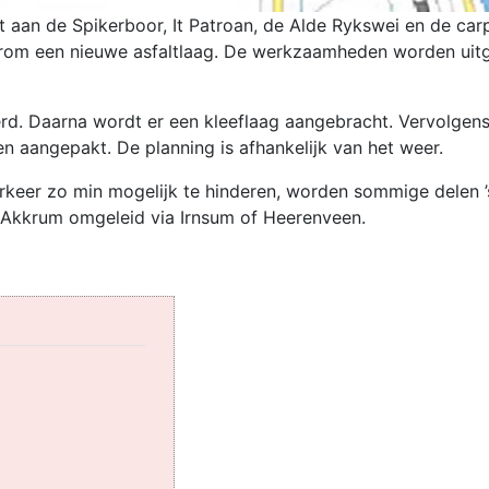
aan de Spikerboor, It Patroan, de Alde Rykswei en de carp
arom een nieuwe asfaltlaag. De werkzaamheden worden uit
rd. Daarna wordt er een kleeflaag aangebracht. Vervolgen
en aangepakt. De planning is afhankelijk van het weer.
rkeer zo min mogelijk te hinderen, worden sommige delen ’
ng Akkrum omgeleid via Irnsum of Heerenveen.