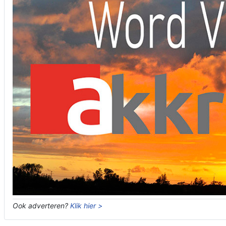
Ook adverteren?
Klik hier >