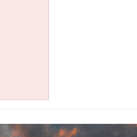
 wachtwoord