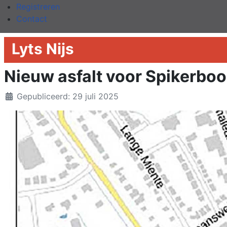
Registreren
Contact
Lyts Nijs
Nieuw asfalt voor Spikerboo
Details
Gepubliceerd: 29 juli 2025