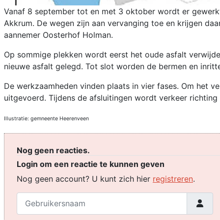
Vanaf 8 september tot en met 3 oktober wordt er gewerkt 
Akkrum. De wegen zijn aan vervanging toe en krijgen da
aannemer Oosterhof Holman.
Op sommige plekken wordt eerst het oude asfalt verwijde
nieuwe asfalt gelegd. Tot slot worden de bermen en inritt
De werkzaamheden vinden plaats in vier fases. Om het ve
uitgevoerd. Tijdens de afsluitingen wordt verkeer richti
Illustratie: gemneente Heerenveen
Nog geen reacties.
Login om een reactie te kunnen geven
Nog geen account? U kunt zich hier
registreren
.
Gebruikersnaam