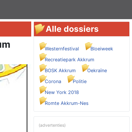
Alle dossiers
rum
Westernfestival
Bloeiweek
Recreatiepark Akkrum
BOSK Akkrum
Oekraïne
Corona
Politie
New York 2018
Romte Akkrum-Nes
(advertenties)