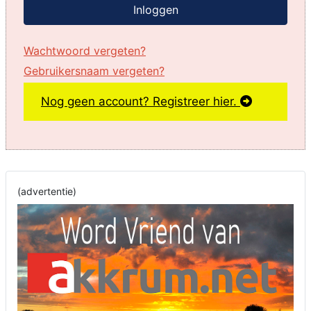
Inloggen
Wachtwoord vergeten?
Gebruikersnaam vergeten?
Nog geen account? Registreer hier.
(advertentie)