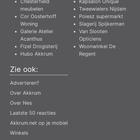
Chesterfield
Kapsalon Unique
meubelen
Tweewielers Nijdam
Cor Oosterhoff
Poiesz supermarkt
Woning
Slagerij Spijkerman
Galerie Atelier
Van Slooten
Acanthus
Opticiens
Fizel Drogisterij
Woonwinkel De
Hubo Akkrum
Regent
Zie ook:
Adverteren?
Over Akkrum
Over Nes
Laatste 50 reacties
Akkrum.net op je mobiel
Winkels