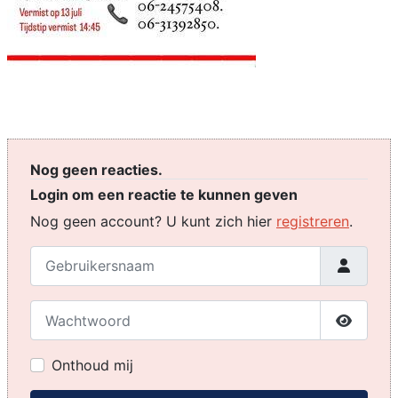
Nog geen reacties.
Login om een reactie te kunnen geven
Nog geen account? U kunt zich hier
registreren
.
Gebruikersnaam
Wachtwoord
Toon w
Onthoud mij