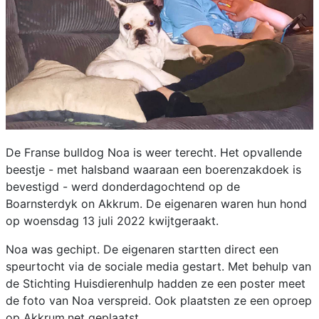
De Franse bulldog Noa is weer terecht. Het opvallende
beestje - met halsband waaraan een boerenzakdoek is
bevestigd - werd donderdagochtend op de
Boarnsterdyk on Akkrum. De eigenaren waren hun hond
op woensdag 13 juli 2022 kwijtgeraakt.
Noa was gechipt. De eigenaren startten direct een
speurtocht via de sociale media gestart. Met behulp van
de Stichting Huisdierenhulp hadden ze een poster meet
de foto van Noa verspreid. Ook plaatsten ze een oproep
op Akkrum.net geplaatst.