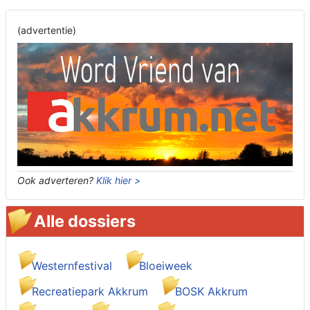
(advertentie)
Ook adverteren?
Klik hier >
Alle dossiers
Westernfestival
Bloeiweek
Recreatiepark Akkrum
BOSK Akkrum