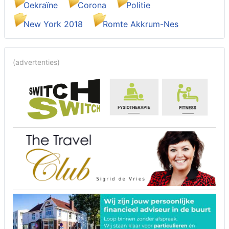
Oekraïne
Corona
Politie
New York 2018
Romte Akkrum-Nes
(advertenties)