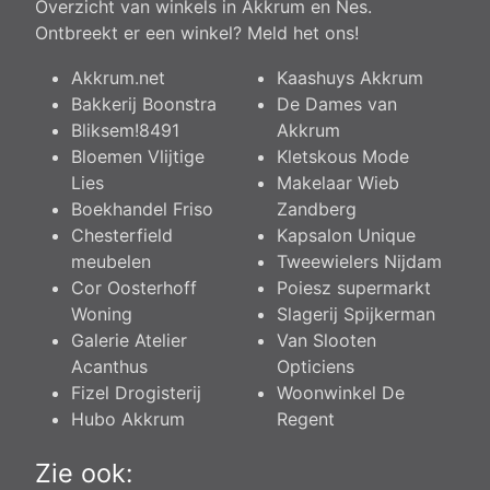
Overzicht van winkels in Akkrum en Nes.
Ontbreekt er een winkel?
Meld het ons
!
Akkrum.net
Kaashuys Akkrum
Bakkerij Boonstra
De Dames van
Bliksem!8491
Akkrum
Bloemen Vlijtige
Kletskous Mode
Lies
Makelaar Wieb
Boekhandel Friso
Zandberg
Chesterfield
Kapsalon Unique
meubelen
Tweewielers Nijdam
Cor Oosterhoff
Poiesz supermarkt
Woning
Slagerij Spijkerman
Galerie Atelier
Van Slooten
Acanthus
Opticiens
Fizel Drogisterij
Woonwinkel De
Hubo Akkrum
Regent
Zie ook: