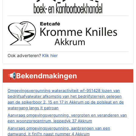
Ook adverteren?
Klik hier
📢Bekendmakingen
Omgevingsvergunning wateractiviteit wf-951428 lozen van
bedrijfsafvalwater afkomstig van het bedrijfsterrein gelegen
aan de spikerboor 2, 15 en 17 in Akkrum op de polsleat en de
watergang langs it patroan
Aanvraag omgevingsvergunning, vergroten en veranderen van
een woonzorgcentrum, leppedyk 37 Akkrum
Aanvraag omgevingsvergunning, aanbrengen van een
damwand, it finl?n naast nummer 4 Akkrum