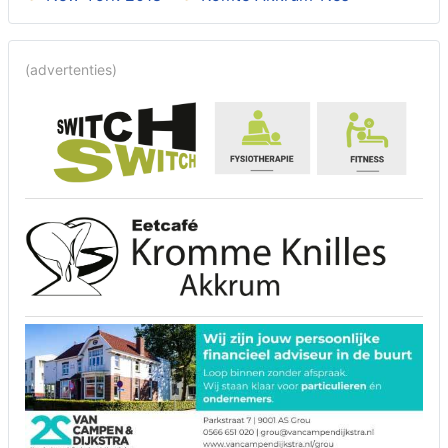
(advertenties)