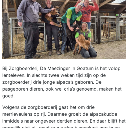
Bij Zorgboerderij De Meezinger in Goatum is het volop
lenteleven. In slechts twee weken tijd zijn op de
zorgboerderij drie jonge alpaca’s geboren. De
pasgeboren dieren, ook wel cria’s genoemd, maken het
goed.
Volgens de zorgboerderij gaat het om drie
merrieveulens op rij. Daarmee groeit de alpacakudde
inmiddels naar ongeveer dertien dieren. En daar blijft het
mogelijk niet bij, want er worden binnenkort nog twee