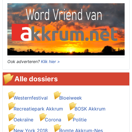
Ook adverteren?
Klik hier >
Alle dossiers
Westernfestival
Bloeiweek
Recreatiepark Akkrum
BOSK Akkrum
Oekraïne
Corona
Politie
New York 2018
Romte Akkrum-Nes