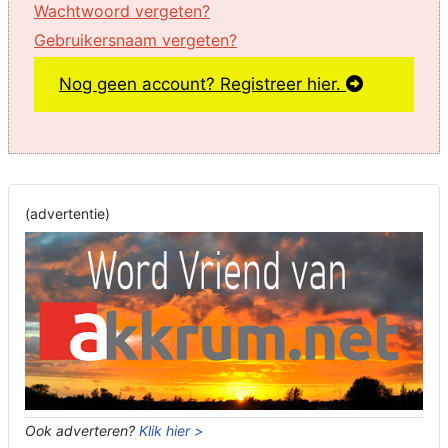
Wachtwoord vergeten?
Gebruikersnaam vergeten?
Nog geen account? Registreer hier.
(advertentie)
Ook adverteren?
Klik hier >