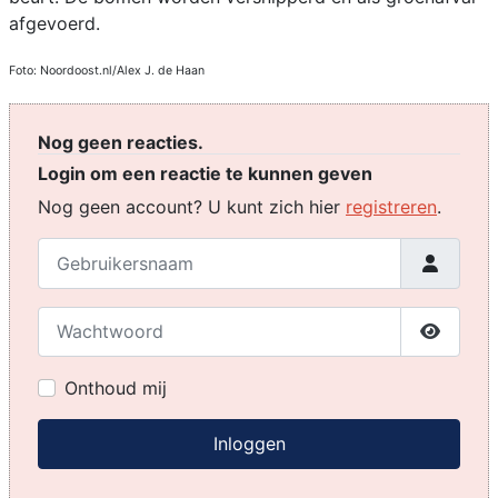
afgevoerd.
Foto: Noordoost.nl/Alex J. de Haan
Nog geen reacties.
Login om een reactie te kunnen geven
Nog geen account? U kunt zich hier
registreren
.
Gebruikersnaam
Wachtwoord
Toon w
Onthoud mij
Inloggen