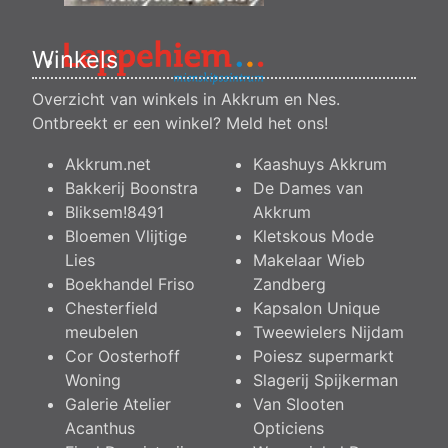
Winkels
Overzicht van winkels in Akkrum en Nes.
Ontbreekt er een winkel?
Meld het ons
!
Akkrum.net
Kaashuys Akkrum
Bakkerij Boonstra
De Dames van
Bliksem!8491
Akkrum
Bloemen Vlijtige
Kletskous Mode
Lies
Makelaar Wieb
Boekhandel Friso
Zandberg
Chesterfield
Kapsalon Unique
meubelen
Tweewielers Nijdam
Cor Oosterhoff
Poiesz supermarkt
Woning
Slagerij Spijkerman
Galerie Atelier
Van Slooten
Acanthus
Opticiens