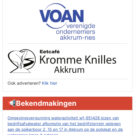
Ook adverteren?
Klik hier
📢Bekendmakingen
Omgevingsvergunning wateractiviteit wf-951428 lozen van
bedrijfsafvalwater afkomstig van het bedrijfsterrein gelegen
aan de spikerboor 2, 15 en 17 in Akkrum op de polsleat en de