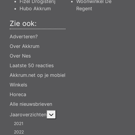
Fizel Drogisterij
Woonwinkel De
Hubo Akkrum
Regent
Zie ook:
Adverteren?
Over Akkrum
Over Nes
Laatste 50 reacties
Akkrum.net op je mobiel
Winkels
Horeca
Alle nieuwsbrieven
Meer over: Jaaroverzichten
Jaaroverzichten
2021
2022