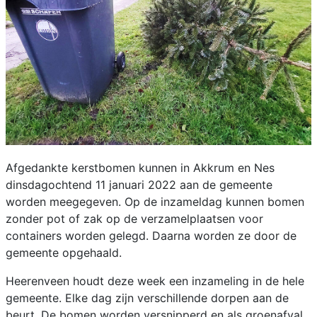
Afgedankte kerstbomen kunnen in Akkrum en Nes
dinsdagochtend 11 januari 2022 aan de gemeente
worden meegegeven. Op de inzameldag kunnen bomen
zonder pot of zak op de verzamelplaatsen voor
containers worden gelegd. Daarna worden ze door de
gemeente opgehaald.
Heerenveen houdt deze week een inzameling in de hele
gemeente. Elke dag zijn verschillende dorpen aan de
beurt. De bomen worden versnipperd en als groenafval