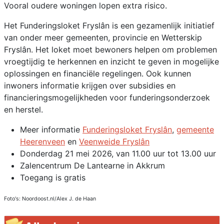
Vooral oudere woningen lopen extra risico.
Het Funderingsloket Fryslân is een gezamenlijk initiatief
van onder meer gemeenten, provincie en Wetterskip
Fryslân. Het loket moet bewoners helpen om problemen
vroegtijdig te herkennen en inzicht te geven in mogelijke
oplossingen en financiële regelingen. Ook kunnen
inwoners informatie krijgen over subsidies en
financieringsmogelijkheden voor funderingsonderzoek
en herstel.
Meer informatie
Funderingsloket Fryslân
,
gemeente
Heerenveen
en
Veenweide Fryslân
Donderdag 21 mei 2026, van 11.00 uur tot 13.00 uur
Zalencentrum De Lantearne in Akkrum
Toegang is gratis
Foto's: Noordoost.nl/Alex J. de Haan