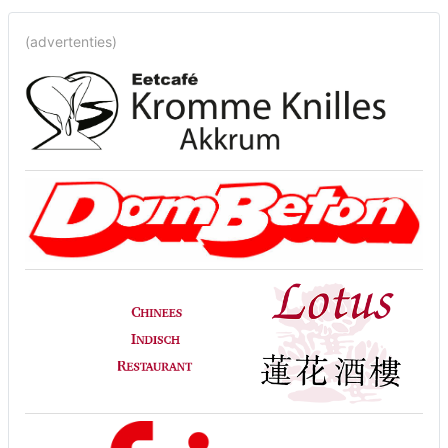
(advertenties)