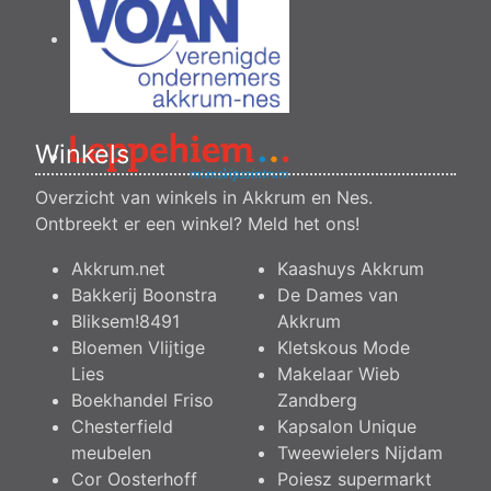
Winkels
Overzicht van winkels in Akkrum en Nes.
Ontbreekt er een winkel?
Meld het ons
!
Akkrum.net
Kaashuys Akkrum
Bakkerij Boonstra
De Dames van
Bliksem!8491
Akkrum
Bloemen Vlijtige
Kletskous Mode
Lies
Makelaar Wieb
Boekhandel Friso
Zandberg
Chesterfield
Kapsalon Unique
meubelen
Tweewielers Nijdam
Cor Oosterhoff
Poiesz supermarkt