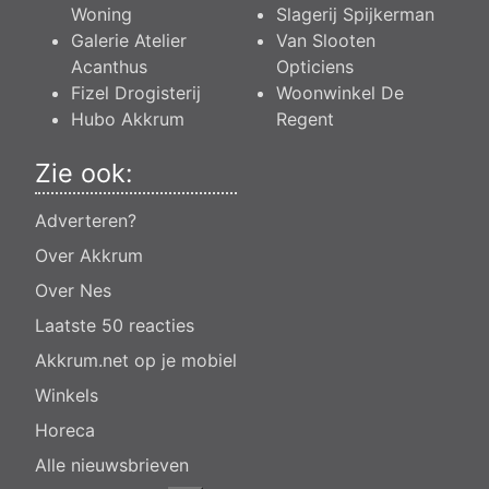
Woning
Slagerij Spijkerman
Galerie Atelier
Van Slooten
Acanthus
Opticiens
Fizel Drogisterij
Woonwinkel De
Hubo Akkrum
Regent
Zie ook:
Adverteren?
Over Akkrum
Over Nes
Laatste 50 reacties
Akkrum.net op je mobiel
Winkels
Horeca
Alle nieuwsbrieven