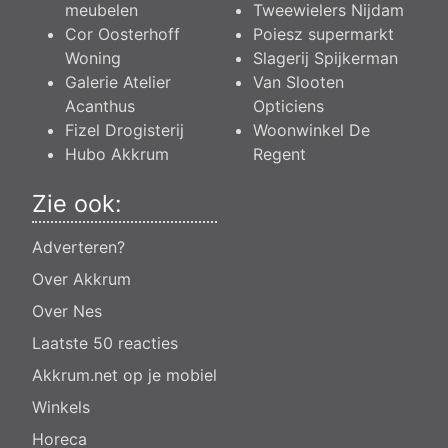
meubelen
Tweewielers Nijdam
Cor Oosterhoff
Poiesz supermarkt
Woning
Slagerij Spijkerman
Galerie Atelier
Van Slooten
Acanthus
Opticiens
Fizel Drogisterij
Woonwinkel De
Hubo Akkrum
Regent
Zie ook:
Adverteren?
Over Akkrum
Over Nes
Laatste 50 reacties
Akkrum.net op je mobiel
Winkels
Horeca