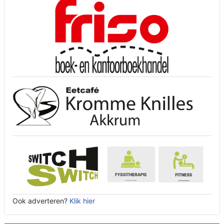
Ook adverteren?
Klik hier