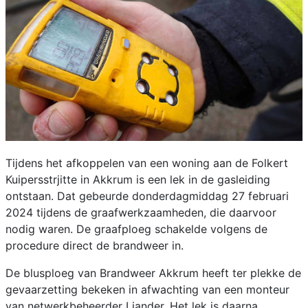
Tijdens het afkoppelen van een woning aan de Folkert
Kuipersstrjitte in Akkrum is een lek in de gasleiding
ontstaan. Dat gebeurde donderdagmiddag 27 februari
2024 tijdens de graafwerkzaamheden, die daarvoor
nodig waren. De graafploeg schakelde volgens de
procedure direct de brandweer in.
De blusploeg van Brandweer Akkrum heeft ter plekke de
gevaarzetting bekeken in afwachting van een monteur
van netwerkbeheerder Liander. Het lek is daarna