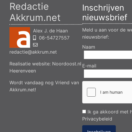
Redactie
Inschrijven
Akkrum.net
nieuwsbrief
Meld u aan voor de we
Alex J. de Haan
nieuwsbrief:
06-54727557
Naam
redactie@akkrum.net
Realisatie website:
Noordoost.nl
E-mail
Heerenveen
Wordt vandaag nog Vriend van
Akkrum.net!
Ik ga akkoord met 
Privacybeleid
Inschrijven