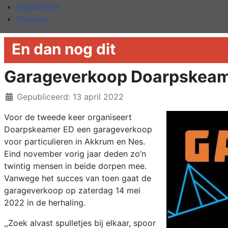
Registreren
Contact
En dan nog dit
Garageverkoop Doarpskeamer
Details
Gepubliceerd: 13 april 2022
Voor de tweede keer organiseert
Doarpskeamer ED een garageverkoop
voor particulieren in Akkrum en Nes.
Eind november vorig jaar deden zo’n
twintig mensen in beide dorpen mee.
Vanwege het succes van toen gaat de
garageverkoop op zaterdag 14 mei
2022 in de herhaling.
,,Zoek alvast spulletjes bij elkaar, spoor