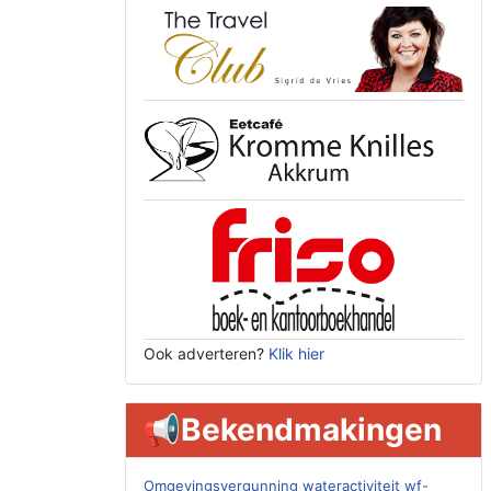
Ook adverteren?
Klik hier
📢Bekendmakingen
Omgevingsvergunning wateractiviteit wf-