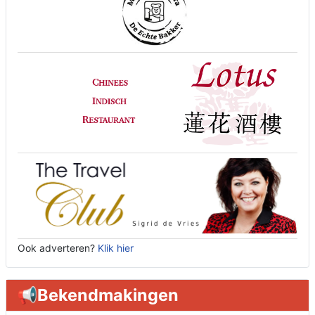
Ook adverteren?
Klik hier
📢Bekendmakingen