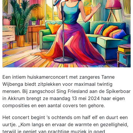
Een intiem huiskamerconcert met zangeres Tanne
Wijbenga biedt zitplekken voor maximaal twintig
mensen. Bij zangschool Sing Friesland aan de Spikerboar
in Akkrum brengt ze maandag 13 mei 2024 haar eigen
composities en een aantal covers ten gehore.
Het concert begint ‘s ochtends om half elf en duurt een
uurtje. ,,Kom langs en ervaar de warmte en gezelligheid,
terwijl je geniet van prachtige muziek in goed