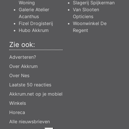
Woning
Slagerij Spijkerman
Galerie Atelier
Van Slooten
Acanthus
Opticiens
Fizel Drogisterij
Woonwinkel De
Hubo Akkrum
Regent
Zie ook:
Adverteren?
Over Akkrum
Over Nes
Laatste 50 reacties
Akkrum.net op je mobiel
Winkels
Horeca
Alle nieuwsbrieven