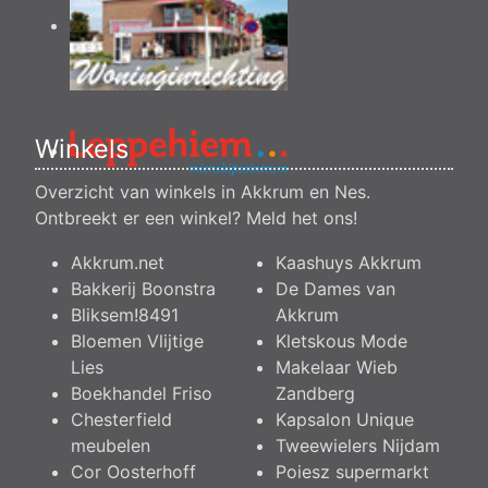
Winkels
Overzicht van winkels in Akkrum en Nes.
Ontbreekt er een winkel?
Meld het ons
!
Akkrum.net
Kaashuys Akkrum
Bakkerij Boonstra
De Dames van
Bliksem!8491
Akkrum
Bloemen Vlijtige
Kletskous Mode
Lies
Makelaar Wieb
Boekhandel Friso
Zandberg
Chesterfield
Kapsalon Unique
meubelen
Tweewielers Nijdam
Cor Oosterhoff
Poiesz supermarkt