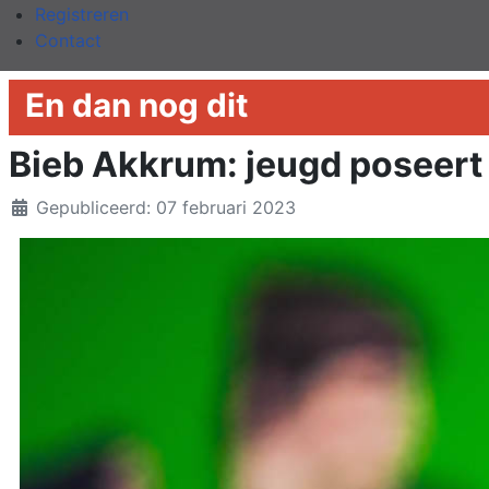
Registreren
Contact
En dan nog dit
Bieb Akkrum: jeugd poseert 
Details
Gepubliceerd: 07 februari 2023