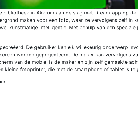
 de bibliotheek in Akkrum aan de slag met Dream-app op de 
rgrond maken voor een foto, waar ze vervolgens zelf in 
fwel kunstmatige intelligentie. Met behulp van een speciale 
creëerd. De gebruiker kan elk willekeurig onderwerp invoe
eenscreen worden geprojecteerd. De maker kan vervolgens v
scherm van de mobiel is de maker én zijn zelf gemaakte ach
 kleine fotoprinter, die met de smartphone of tablet is te
uur