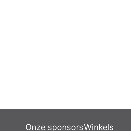
Onze sponsors
Winkels