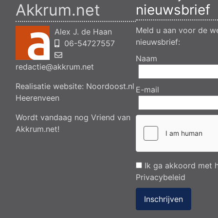
Akkrum.net
nieuwsbrief
Meld u aan voor de we
Alex J. de Haan
nieuwsbrief:
06-54727557
Naam
redactie@akkrum.net
Realisatie website:
Noordoost.nl
E-mail
Heerenveen
Wordt vandaag nog Vriend van
Akkrum.net!
Ik ga akkoord met 
Privacybeleid
Inschrijven