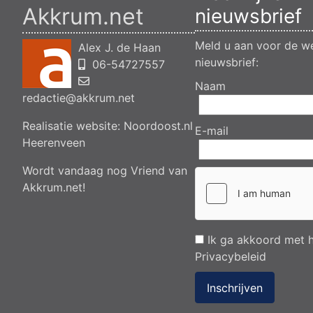
Akkrum.net
nieuwsbrief
Meld u aan voor de we
Alex J. de Haan
nieuwsbrief:
06-54727557
Naam
redactie@akkrum.net
Realisatie website:
Noordoost.nl
E-mail
Heerenveen
Wordt vandaag nog Vriend van
Akkrum.net!
Ik ga akkoord met 
Privacybeleid
Inschrijven