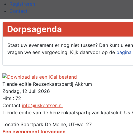
Registreren
Contact
Dorpsagenda
Staat uw evenement er nog niet tussen? Dan kunt u e
vragen we een vergoeding. Kijk daarvoor op de
pagina 
Tiende editie Reuzenkaatspartij Akkrum
Zondag, 12 Juli 2026
Hits
: 72
Contact
info@uskeatsen.nl
Tiende editie van de Reuzenkaatspartij van kaatsclub Us
Locatie
Sportpark De Meine, UT-wei 27
Een evenement toevoegen