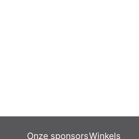
Onze sponsors
Winkels