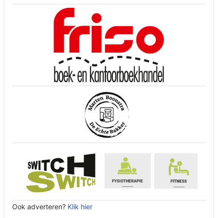
Ook adverteren?
Klik hier