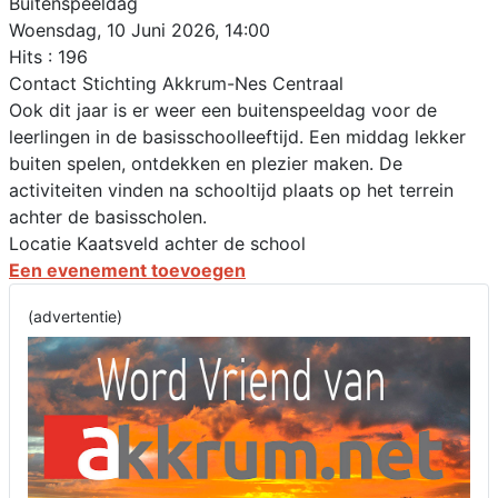
Buitenspeeldag
Woensdag, 10 Juni 2026, 14:00
Hits
: 196
Contact
Stichting Akkrum-Nes Centraal
Ook dit jaar is er weer een buitenspeeldag voor de
leerlingen in de basisschoolleeftijd. Een middag lekker
buiten spelen, ontdekken en plezier maken. De
activiteiten vinden na schooltijd plaats op het terrein
achter de basisscholen.
Locatie
Kaatsveld achter de school
Een evenement toevoegen
(advertentie)