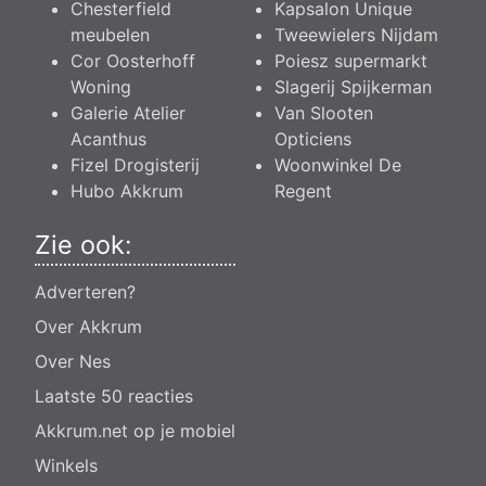
Chesterfield
Kapsalon Unique
meubelen
Tweewielers Nijdam
Cor Oosterhoff
Poiesz supermarkt
Woning
Slagerij Spijkerman
Galerie Atelier
Van Slooten
Acanthus
Opticiens
Fizel Drogisterij
Woonwinkel De
Hubo Akkrum
Regent
Zie ook:
Adverteren?
Over Akkrum
Over Nes
Laatste 50 reacties
Akkrum.net op je mobiel
Winkels