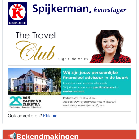
Ook adverteren?
Klik hier
📢Bekendmakingen