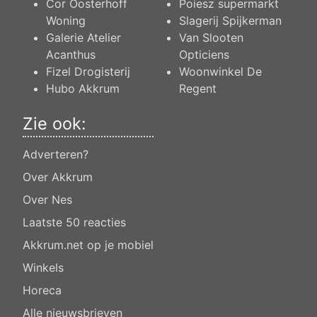
Cor Oosterhoff
Poiesz supermarkt
Woning
Slagerij Spijkerman
Galerie Atelier
Van Slooten
Acanthus
Opticiens
Fizel Drogisterij
Woonwinkel De
Hubo Akkrum
Regent
Zie ook:
Adverteren?
Over Akkrum
Over Nes
Laatste 50 reacties
Akkrum.net op je mobiel
Winkels
Horeca
Alle nieuwsbrieven