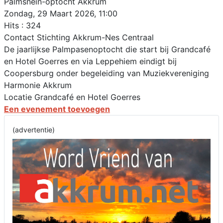
Palmsnein-optocht Akkrum
Zondag, 29 Maart 2026, 11:00
Hits
: 324
Contact
Stichting Akkrum-Nes Centraal
De jaarlijkse Palmpasenoptocht die start bij Grandcafé
en Hotel Goerres en via Leppehiem eindigt bij
Coopersburg onder begeleiding van Muziekvereniging
Harmonie Akkrum
Locatie
Grandcafé en Hotel Goerres
Een evenement toevoegen
(advertentie)