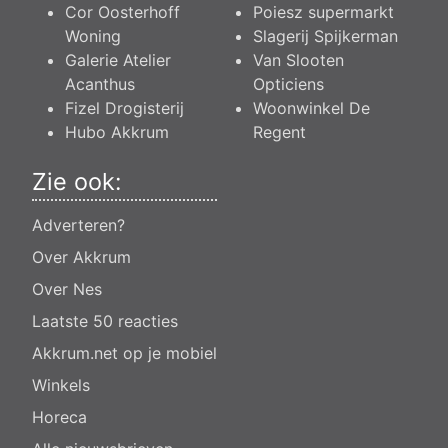
Cor Oosterhoff
Poiesz supermarkt
Woning
Slagerij Spijkerman
Galerie Atelier
Van Slooten
Acanthus
Opticiens
Fizel Drogisterij
Woonwinkel De
Hubo Akkrum
Regent
Zie ook:
Adverteren?
Over Akkrum
Over Nes
Laatste 50 reacties
Akkrum.net op je mobiel
Winkels
Horeca