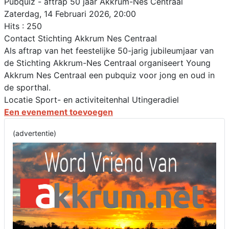
Pubquiz - aftrap 50 jaar Akkrum-Nes Centraal
Zaterdag, 14 Februari 2026, 20:00
Hits
: 250
Contact
Stichting Akkrum Nes Centraal
Als aftrap van het feestelijke 50-jarig jubileumjaar van
de Stichting Akkrum-Nes Centraal organiseert Young
Akkrum Nes Centraal een pubquiz voor jong en oud in
de sporthal.
Locatie
Sport- en activiteitenhal Utingeradiel
Een evenement toevoegen
(advertentie)