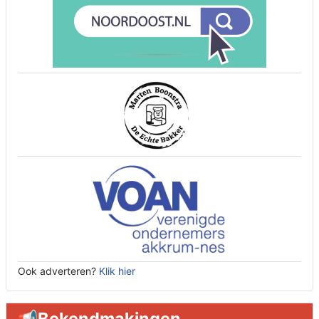
Ook adverteren?
Klik hier
📢Bekendmakingen