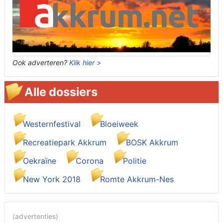
Ook adverteren?
Klik hier >
Alle dossiers
Westernfestival
Bloeiweek
Recreatiepark Akkrum
BOSK Akkrum
Oekraïne
Corona
Politie
New York 2018
Romte Akkrum-Nes
(advertenties)