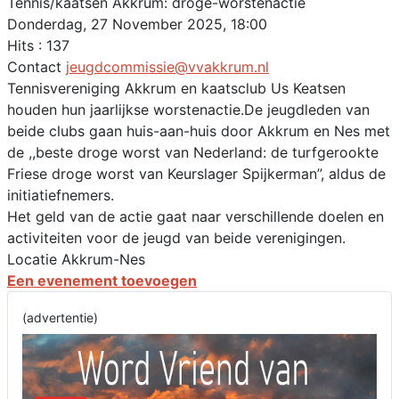
Tennis/kaatsen Akkrum: droge-worstenactie
Donderdag, 27 November 2025, 18:00
Hits
: 137
Contact
jeugdcommissie@vvakkrum.nl
Tennisvereniging Akkrum en kaatsclub Us Keatsen
houden hun jaarlijkse worstenactie.De jeugdleden van
beide clubs gaan huis-aan-huis door Akkrum en Nes met
de ,,beste droge worst van Nederland: de turfgerookte
Friese droge worst van Keurslager Spijkerman’’, aldus de
initiatiefnemers.
Het geld van de actie gaat naar verschillende doelen en
activiteiten voor de jeugd van beide verenigingen.
Locatie
Akkrum-Nes
Een evenement toevoegen
(advertentie)