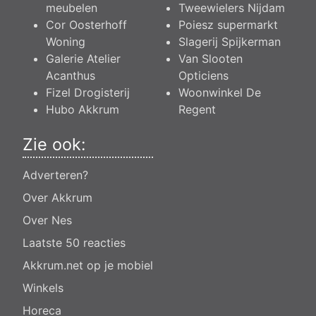
meubelen
Tweewielers Nijdam
Cor Oosterhoff
Poiesz supermarkt
Woning
Slagerij Spijkerman
Galerie Atelier
Van Slooten
Acanthus
Opticiens
Fizel Drogisterij
Woonwinkel De
Hubo Akkrum
Regent
Zie ook:
Adverteren?
Over Akkrum
Over Nes
Laatste 50 reacties
Akkrum.net op je mobiel
Winkels
Horeca