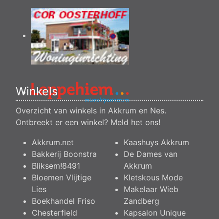
Winkels
Overzicht van winkels in Akkrum en Nes.
Ontbreekt er een winkel?
Meld het ons
!
Akkrum.net
Kaashuys Akkrum
Bakkerij Boonstra
De Dames van
Bliksem!8491
Akkrum
Bloemen Vlijtige
Kletskous Mode
Lies
Makelaar Wieb
Boekhandel Friso
Zandberg
Chesterfield
Kapsalon Unique