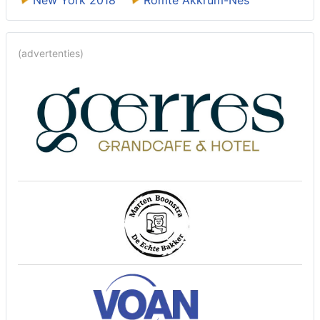
(advertenties)