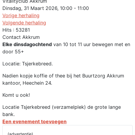
Vitalityclub Akkrum
Dinsdag, 31 Maart 2026, 10:00 - 11:00
Vorige herhaling
Volgende herhaling
Hits
: 53281
Contact
Akkrum
Elke dinsdagochtend
van 10 tot 11 uur bewegen met en
door 55+
Locatie: Tsjerkebreed.
Nadien kopje koffie of thee bij het Buurtzorg Akkrum
kantoor, Heechein 24.
Komt u ook!
Locatie
Tsjerkebreed (verzamelplek) de grote lange
bank.
Een evenement toevoegen
(advertentie)