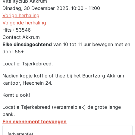
Vitalityclub Akkrum
Dinsdag, 30 December 2025, 10:00 - 11:00
Vorige herhaling
Volgende herhaling
Hits
: 53546
Contact
Akkrum
Elke dinsdagochtend
van 10 tot 11 uur bewegen met en
door 55+
Locatie: Tsjerkebreed.
Nadien kopje koffie of thee bij het Buurtzorg Akkrum
kantoor, Heechein 24.
Komt u ook!
Locatie
Tsjerkebreed (verzamelplek) de grote lange
bank.
Een evenement toevoegen
(advertentie)