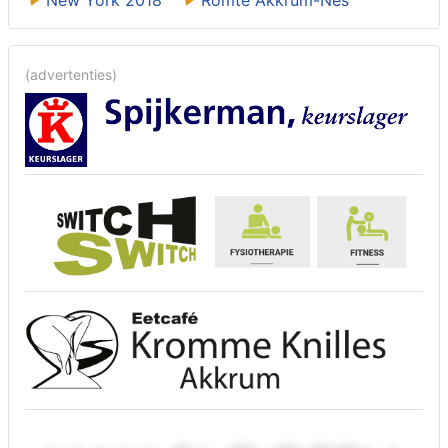
(advertenties)