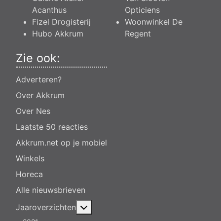
Acanthus
Opticiens
Fizel Drogisterij
Woonwinkel De
Hubo Akkrum
Regent
Zie ook:
Adverteren?
Over Akkrum
Over Nes
Laatste 50 reacties
Akkrum.net op je mobiel
Winkels
Horeca
Alle nieuwsbrieven
Meer over: Jaaroverzichten
Jaaroverzichten