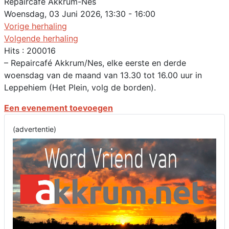
Repaircafé Akkrum-Nes
Woensdag, 03 Juni 2026, 13:30 - 16:00
Vorige herhaling
Volgende herhaling
Hits
: 200016
– Repaircafé Akkrum/Nes, elke eerste en derde
woensdag van de maand van 13.30 tot 16.00 uur in
Leppehiem (Het Plein, volg de borden).
Een evenement toevoegen
(advertentie)