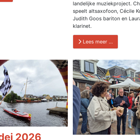
landelijke muziekproject. Ch
speelt altsaxofoon, Cécile 
Judith Goos bariton en Laur
klarinet.
Lees meer …
dei 2026