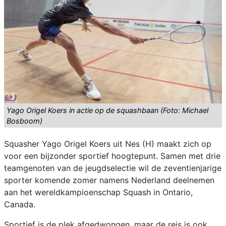
Yago Origel Koers in actie op de squashbaan (Foto: Michael
Bosboom)
Squasher Yago Origel Koers uit Nes (H) maakt zich op
voor een bijzonder sportief hoogtepunt. Samen met drie
teamgenoten van de jeugdselectie wil de zeventienjarige
sporter komende zomer namens Nederland deelnemen
aan het wereldkampioenschap Squash in Ontario,
Canada.
Sportief is de plek afgedwongen, maar de reis is ook