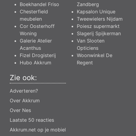
Boekhandel Friso
Zandberg
Chesterfield
Kapsalon Unique
meubelen
Tweewielers Nijdam
Cor Oosterhoff
Poiesz supermarkt
Woning
Slagerij Spijkerman
Galerie Atelier
Van Slooten
Acanthus
Opticiens
Fizel Drogisterij
Woonwinkel De
Hubo Akkrum
Regent
Zie ook:
Adverteren?
Over Akkrum
Over Nes
Laatste 50 reacties
Akkrum.net op je mobiel