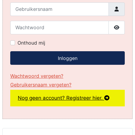
Gebruikersnaam
Wachtwoord
Toon w
Onthoud mij
Inloggen
Wachtwoord vergeten?
Gebruikersnaam vergeten?
Nog geen account? Registreer hier.