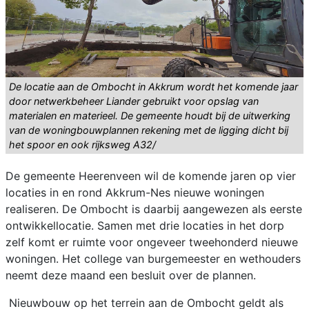
De locatie aan de Ombocht in Akkrum wordt het komende jaar
door netwerkbeheer Liander gebruikt voor opslag van
materialen en materieel. De gemeente houdt bij de uitwerking
van de woningbouwplannen rekening met de ligging dicht bij
het spoor en ook rijksweg A32/
De gemeente Heerenveen wil de komende jaren op vier
locaties in en rond Akkrum-Nes nieuwe woningen
realiseren. De Ombocht is daarbij aangewezen als eerste
ontwikkellocatie. Samen met drie locaties in het dorp
zelf komt er ruimte voor ongeveer tweehonderd nieuwe
woningen. Het college van burgemeester en wethouders
neemt deze maand een besluit over de plannen.
Nieuwbouw op het terrein aan de Ombocht geldt als