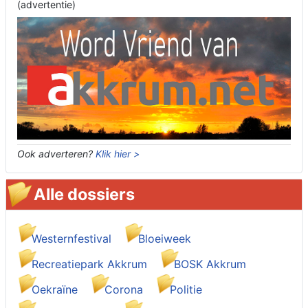
(advertentie)
Ook adverteren?
Klik hier >
Alle dossiers
Westernfestival
Bloeiweek
Recreatiepark Akkrum
BOSK Akkrum
Oekraïne
Corona
Politie