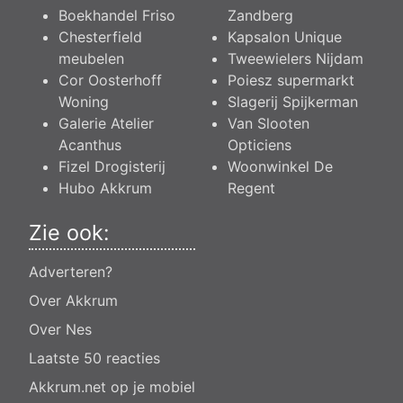
Boekhandel Friso
Zandberg
Chesterfield
Kapsalon Unique
meubelen
Tweewielers Nijdam
Cor Oosterhoff
Poiesz supermarkt
Woning
Slagerij Spijkerman
Galerie Atelier
Van Slooten
Acanthus
Opticiens
Fizel Drogisterij
Woonwinkel De
Hubo Akkrum
Regent
Zie ook:
Adverteren?
Over Akkrum
Over Nes
Laatste 50 reacties
Akkrum.net op je mobiel