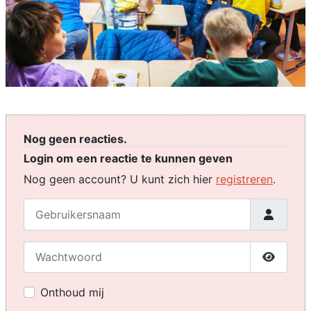
Nog geen reacties.
Login om een reactie te kunnen geven
Nog geen account? U kunt zich hier
registreren
.
Gebruikersnaam
Wachtwoord
Toon w
Onthoud mij