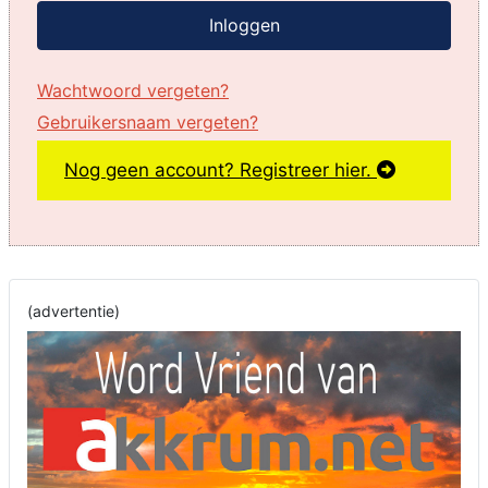
Inloggen
Wachtwoord vergeten?
Gebruikersnaam vergeten?
Nog geen account? Registreer hier.
(advertentie)