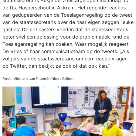
staatssecretaris Aukje de Vries afgelopen maandag op
de Ds. Hasperschool in Akkrum. Het regende reacties
van gedupeerden van de Toeslagenregeling op de tweet
van de staatssecretaris over de naar eigen zeggen ‘leuke
gastles’. De criticasters vonden dat de staatssecretaris
beter snel een oplossing voor de problematiek rond de
Toeslagenregeling kan zoeken. Waar mogelijk reageert
De Vries of haar communicatieteam op de tweets: ,,Als
volgers van de staatssecretaris om een reactie vragen
op Twitter, dan bekijkt ze ook of dat ook kan.’’
Foto's: Ministerie van FInanciën/Nicole Reijnen