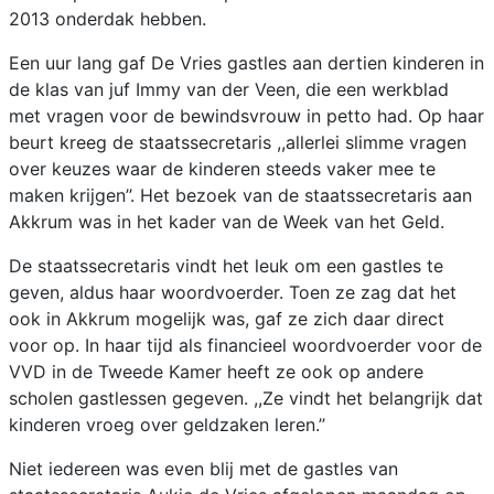
2013 onderdak hebben.
Een uur lang gaf De Vries gastles aan dertien kinderen in
de klas van juf Immy van der Veen, die een werkblad
met vragen voor de bewindsvrouw in petto had. Op haar
beurt kreeg de staatssecretaris ,,allerlei slimme vragen
over keuzes waar de kinderen steeds vaker mee te
maken krijgen’’. Het bezoek van de staatssecretaris aan
Akkrum was in het kader van de Week van het Geld.
De staatssecretaris vindt het leuk om een gastles te
geven, aldus haar woordvoerder. Toen ze zag dat het
ook in Akkrum mogelijk was, gaf ze zich daar direct
voor op. In haar tijd als financieel woordvoerder voor de
VVD in de Tweede Kamer heeft ze ook op andere
scholen gastlessen gegeven. ,,Ze vindt het belangrijk dat
kinderen vroeg over geldzaken leren.’’
Niet iedereen was even blij met de gastles van